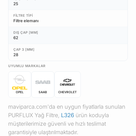
25
FILTRE TIPI
Filtre elemanı
DIŞ ÇAP [MM]
62
ÇAP 3 [MM]
28
UYUMLU MARKALAR
OPEL
SAAB
CHEVROLET
maviparca.com'da en uygun fiyatlarla sunulan
PURFLUX Yağ Filtre,
L326
ürün koduyla
müşterilerimize güvenli ve hızlı teslimat
garantisiyle ulaştırılmaktadır.