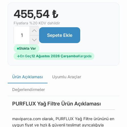
455,54 ₺
Fiyatlara %20 KDV dahildir
Sepete Ekle
Stokta Var
En Geç
12 Ağustos 2026 Çarşamba
Kargoda
Ürün Açıklaması
Uyumlu Araçlar
Değerlendirmeler
PURFLUX Yağ Filtre Ürün Açıklaması
maviparca.com olarak, PURFLUX Yağ Filtre ürününü en
uygun fiyat ve hızlı & güvenli teslimat ayrıcalığıyla