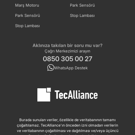
Marş Motoru
Park Sensörü
Park Sensörü
Stop Lambası
Stop Lambası
Aklınıza takılan bir soru mu var?
Çağrı Merkezimizi arayın
0850 305 00 27
WhatsApp Destek
Burada sunulan veriler, özellikle de veritabanının tamamı
çoğaltılamaz. TecAlliance'ın önceden izni olmadan verilerin
ve veritabanının çoğaltılması ve dağıtılması ve/veya üçüncü