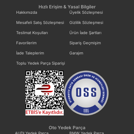
Hızlı Erişim & Yasal Bilgiler
Hakkımızda
Üyelik Sözleşmesi
Mesafeli Satış Sözleşmesi
Gizlilik Sözleşmesi
Teslimat Koşulları
Ürün İade Şartları
Favorilerim
Sipariş Geçmişim
İade Taleplerim
Garajım
Toplu Yedek Parça Siparişi
Oto Yedek Parça
AUDI Yedek Parça
BMW Yedek Parça