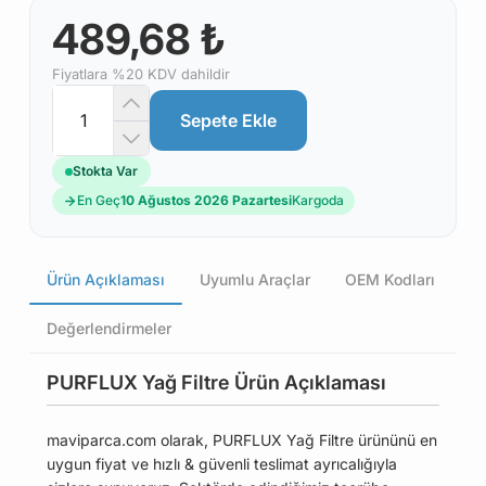
489,68 ₺
Fiyatlara %20 KDV dahildir
Sepete Ekle
Stokta Var
En Geç
10 Ağustos 2026 Pazartesi
Kargoda
Ürün Açıklaması
Uyumlu Araçlar
OEM Kodları
Değerlendirmeler
PURFLUX Yağ Filtre Ürün Açıklaması
maviparca.com olarak, PURFLUX Yağ Filtre ürününü en
uygun fiyat ve hızlı & güvenli teslimat ayrıcalığıyla