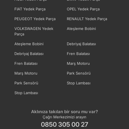
FIAT Yedek Parça
OPEL Yedek Parça
PEUGEOT Yedek Parça
RENAULT Yedek Parça
VOLKSWAGEN Yedek
Ateşleme Bobini
Parça
Ateşleme Bobini
Debriyaj Balatası
Debriyaj Balatası
Fren Balatası
Fren Balatası
Marş Motoru
Marş Motoru
Park Sensörü
Park Sensörü
Stop Lambası
Stop Lambası
Aklınıza takılan bir soru mu var?
Çağrı Merkezimizi arayın
0850 305 00 27