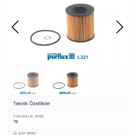
Teknik Özellikler
YÜKSEKLIK [MM]
79
İÇ ÇAP [MM]