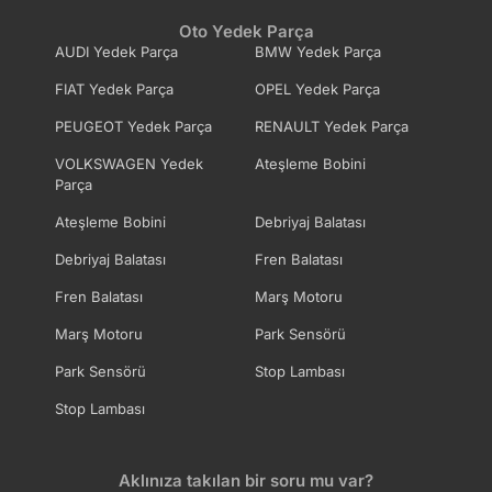
Oto Yedek Parça
AUDI Yedek Parça
BMW Yedek Parça
FIAT Yedek Parça
OPEL Yedek Parça
PEUGEOT Yedek Parça
RENAULT Yedek Parça
VOLKSWAGEN Yedek
Ateşleme Bobini
Parça
Ateşleme Bobini
Debriyaj Balatası
Debriyaj Balatası
Fren Balatası
Fren Balatası
Marş Motoru
Marş Motoru
Park Sensörü
Park Sensörü
Stop Lambası
Stop Lambası
Aklınıza takılan bir soru mu var?