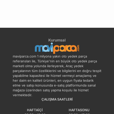
Kurumsal
maviparca.com 1 milyona yakın oto yedek parça
referansları ile, Türkiye'nin en büyük oto yedek parça
marketi olma yolunda ilerleyerek, Araç yedek
parçalarının tüm özelliklerini ve bilgilerini en doğru tespit
yapabilme kapasitesi ile hizmet vermeyi amaçlamış ve
her daim en kaliteli ürünleri, en uygun fiyata tedarik
etme ve satışı konusunda e-satış platformunda sanal
mağaza üzerinden satış yapma koşulu ile hizmet
vermektedir.
ÇALIŞMA SAATLERI
HAFTAIÇI
HAFTASONU