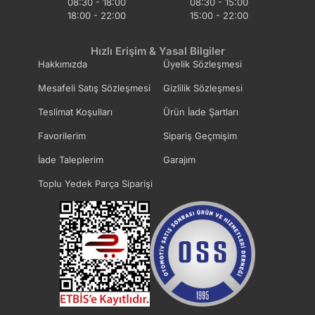
08:30 - 18:00
08:30 - 15:00
18:00 - 22:00
15:00 - 22:00
Hızlı Erişim & Yasal Bilgiler
Hakkımızda
Üyelik Sözleşmesi
Mesafeli Satış Sözleşmesi
Gizlilik Sözleşmesi
Teslimat Koşulları
Ürün İade Şartları
Favorilerim
Sipariş Geçmişim
İade Taleplerim
Garajım
Toplu Yedek Parça Siparişi