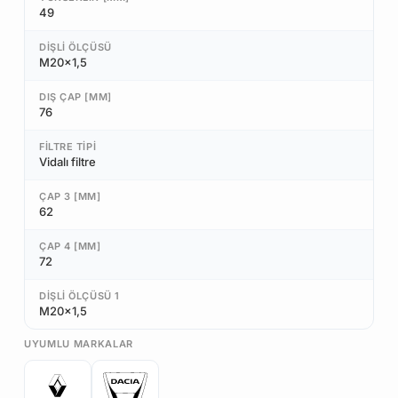
49
DIŞLI ÖLÇÜSÜ
M20x1,5
DIŞ ÇAP [MM]
76
FILTRE TIPI
Vidalı filtre
ÇAP 3 [MM]
62
ÇAP 4 [MM]
72
DIŞLI ÖLÇÜSÜ 1
M20x1,5
UYUMLU MARKALAR