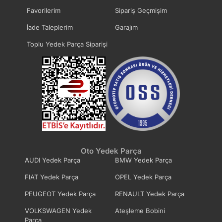
Favorilerim
Sipariş Geçmişim
İade Taleplerim
Garajım
Toplu Yedek Parça Siparişi
Oto Yedek Parça
AUDI Yedek Parça
BMW Yedek Parça
FIAT Yedek Parça
OPEL Yedek Parça
PEUGEOT Yedek Parça
RENAULT Yedek Parça
VOLKSWAGEN Yedek
Ateşleme Bobini
Parça