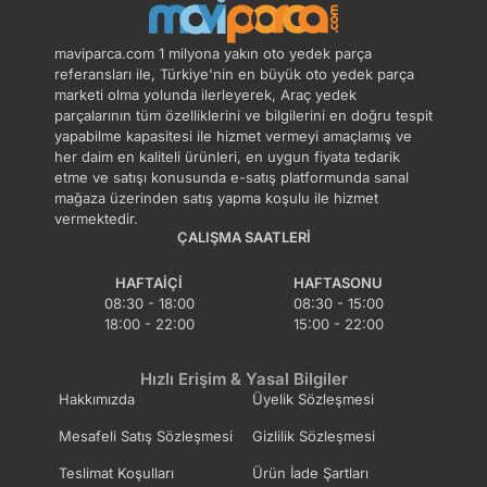
maviparca.com 1 milyona yakın oto yedek parça
referansları ile, Türkiye'nin en büyük oto yedek parça
marketi olma yolunda ilerleyerek, Araç yedek
parçalarının tüm özelliklerini ve bilgilerini en doğru tespit
yapabilme kapasitesi ile hizmet vermeyi amaçlamış ve
her daim en kaliteli ürünleri, en uygun fiyata tedarik
etme ve satışı konusunda e-satış platformunda sanal
mağaza üzerinden satış yapma koşulu ile hizmet
vermektedir.
ÇALIŞMA SAATLERI
HAFTAIÇI
HAFTASONU
08:30 - 18:00
08:30 - 15:00
18:00 - 22:00
15:00 - 22:00
Hızlı Erişim & Yasal Bilgiler
Hakkımızda
Üyelik Sözleşmesi
Mesafeli Satış Sözleşmesi
Gizlilik Sözleşmesi
Teslimat Koşulları
Ürün İade Şartları