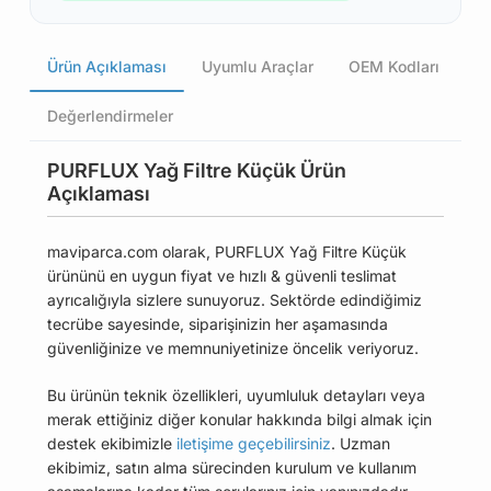
Ürün Açıklaması
Uyumlu Araçlar
OEM Kodları
Değerlendirmeler
PURFLUX Yağ Filtre Küçük Ürün
Açıklaması
maviparca.com olarak, PURFLUX Yağ Filtre Küçük
ürününü en uygun fiyat ve hızlı & güvenli teslimat
ayrıcalığıyla sizlere sunuyoruz. Sektörde edindiğimiz
tecrübe sayesinde, siparişinizin her aşamasında
güvenliğinize ve memnuniyetinize öncelik veriyoruz.
Bu ürünün teknik özellikleri, uyumluluk detayları veya
merak ettiğiniz diğer konular hakkında bilgi almak için
destek ekibimizle
iletişime geçebilirsiniz
. Uzman
ekibimiz, satın alma sürecinden kurulum ve kullanım