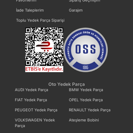
Favorilerim
Sipariş Geçmişim
İade Taleplerim
Garajım
Toplu Yedek Parça Siparişi
Oto Yedek Parça
AUDI Yedek Parça
BMW Yedek Parça
FIAT Yedek Parça
OPEL Yedek Parça
PEUGEOT Yedek Parça
RENAULT Yedek Parça
VOLKSWAGEN Yedek
Ateşleme Bobini
Parça