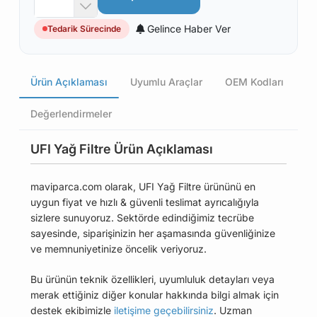
Gelince Haber Ver
Tedarik Sürecinde
Ürün Açıklaması
Uyumlu Araçlar
OEM Kodları
Değerlendirmeler
UFI Yağ Filtre Ürün Açıklaması
maviparca.com olarak, UFI Yağ Filtre ürününü en
uygun fiyat ve hızlı & güvenli teslimat ayrıcalığıyla
sizlere sunuyoruz. Sektörde edindiğimiz tecrübe
sayesinde, siparişinizin her aşamasında güvenliğinize
ve memnuniyetinize öncelik veriyoruz.
Bu ürünün teknik özellikleri, uyumluluk detayları veya
merak ettiğiniz diğer konular hakkında bilgi almak için
destek ekibimizle
iletişime geçebilirsiniz
. Uzman