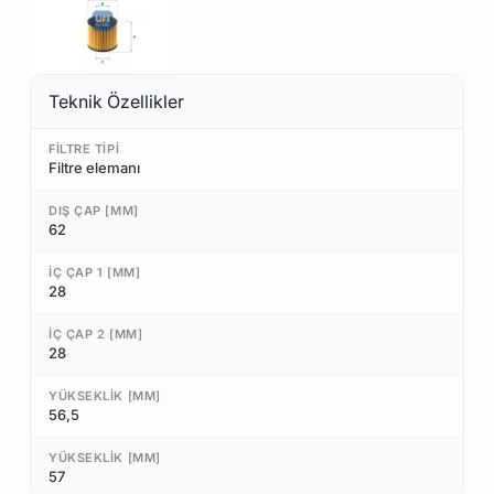
Teknik Özellikler
FILTRE TIPI
Filtre elemanı
DIŞ ÇAP [MM]
62
İÇ ÇAP 1 [MM]
28
İÇ ÇAP 2 [MM]
28
YÜKSEKLIK [MM]
56,5
YÜKSEKLIK [MM]
57