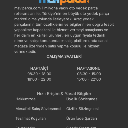
maviparca.com 1 milyona yakın oto yedek parça
referansları ile, Türkiye'nin en büyük oto yedek parça
marketi olma yolunda ilerleyerek, Araç yedek
parçalarının tüm özelliklerini ve bilgilerini en doğru tespit
yapabilme kapasitesi ile hizmet vermeyi amaçlamış ve
her daim en kaliteli ürünleri, en uygun fiyata tedarik
etme ve satışı konusunda e-satış platformunda sanal
mağaza üzerinden satış yapma koşulu ile hizmet
vermektedir.
ÇALIŞMA SAATLERI
HAFTAIÇI
HAFTASONU
08:30 - 18:00
08:30 - 15:00
18:00 - 22:00
15:00 - 22:00
Hızlı Erişim & Yasal Bilgiler
Hakkımızda
Üyelik Sözleşmesi
Mesafeli Satış Sözleşmesi
Gizlilik Sözleşmesi
Teslimat Koşulları
Ürün İade Şartları