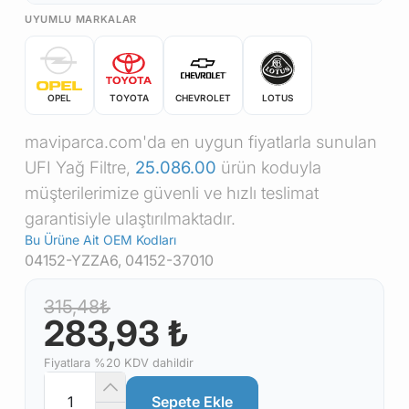
UYUMLU MARKALAR
OPEL
TOYOTA
CHEVROLET
LOTUS
maviparca.com'da en uygun fiyatlarla sunulan
UFI Yağ Filtre,
25.086.00
ürün koduyla
müşterilerimize güvenli ve hızlı teslimat
garantisiyle ulaştırılmaktadır.
Bu Ürüne Ait OEM Kodları
04152-YZZA6, 04152-37010
315,48₺
283,93 ₺
Fiyatlara %20 KDV dahildir
Sepete Ekle