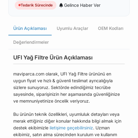
Gelince Haber Ver
Tedarik Sürecinde
Ürün Açıklaması
Uyumlu Araçlar
OEM Kodları
Değerlendirmeler
UFI Yağ Filtre Ürün Açıklaması
maviparca.com olarak, UFI Yağ Filtre ürününü en
uygun fiyat ve hızlı & güvenli teslimat ayrıcalığıyla
sizlere sunuyoruz. Sektörde edindiğimiz tecrübe
sayesinde, siparişinizin her aşamasında güvenliğinize
ve memnuniyetinize öncelik veriyoruz.
Bu ürünün teknik özellikleri, uyumluluk detayları veya
merak ettiğiniz diğer konular hakkında bilgi almak için
destek ekibimizle
iletişime geçebilirsiniz
. Uzman
ekibimiz, satın alma sürecinden kurulum ve kullanım