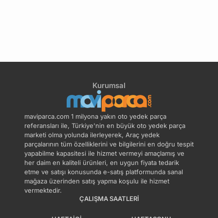
4
Kurumsal
maviparca.com 1 milyona yakın oto yedek parça
referansları ile, Türkiye'nin en büyük oto yedek parça
marketi olma yolunda ilerleyerek, Araç yedek
parçalarının tüm özelliklerini ve bilgilerini en doğru tespit
yapabilme kapasitesi ile hizmet vermeyi amaçlamış ve
her daim en kaliteli ürünleri, en uygun fiyata tedarik
etme ve satışı konusunda e-satış platformunda sanal
mağaza üzerinden satış yapma koşulu ile hizmet
vermektedir.
ÇALIŞMA SAATLERI