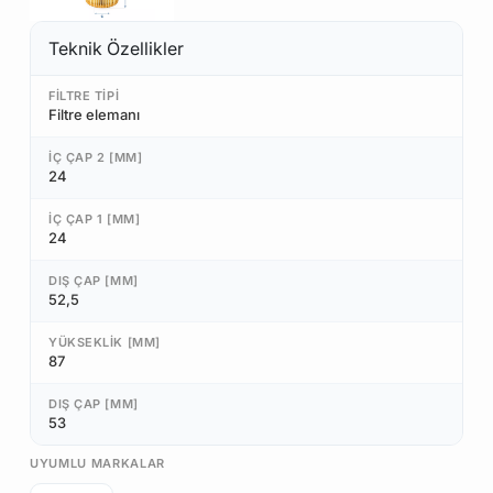
Teknik Özellikler
FILTRE TIPI
Filtre elemanı
İÇ ÇAP 2 [MM]
24
İÇ ÇAP 1 [MM]
24
DIŞ ÇAP [MM]
52,5
YÜKSEKLIK [MM]
87
DIŞ ÇAP [MM]
53
UYUMLU MARKALAR