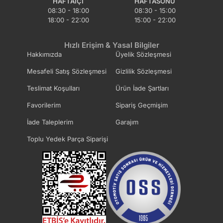
HAFTAIÇI
HAFTASONU
08:30 - 18:00
08:30 - 15:00
18:00 - 22:00
15:00 - 22:00
Hızlı Erişim & Yasal Bilgiler
Hakkımızda
Üyelik Sözleşmesi
Mesafeli Satış Sözleşmesi
Gizlilik Sözleşmesi
Teslimat Koşulları
Ürün İade Şartları
Favorilerim
Sipariş Geçmişim
İade Taleplerim
Garajım
Toplu Yedek Parça Siparişi