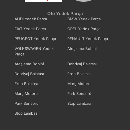
Oto Yedek Parça
AUDI Yedek Parça
BMW Yedek Parça
FIAT Yedek Parça
OPEL Yedek Parça
PEUGEOT Yedek Parça
RENAULT Yedek Parça
VOLKSWAGEN Yedek
Ateşleme Bobini
Parça
Ateşleme Bobini
Debriyaj Balatası
Debriyaj Balatası
Fren Balatası
Fren Balatası
Marş Motoru
Marş Motoru
Park Sensörü
Park Sensörü
Stop Lambası
Stop Lambası