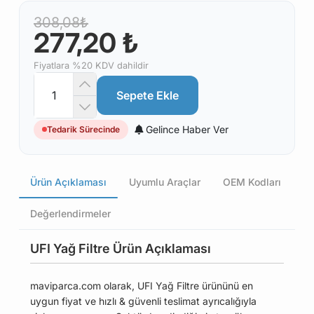
308,08₺
277,20 ₺
Fiyatlara %20 KDV dahildir
Sepete Ekle
Gelince Haber Ver
Tedarik Sürecinde
Ürün Açıklaması
Uyumlu Araçlar
OEM Kodları
Değerlendirmeler
UFI Yağ Filtre Ürün Açıklaması
maviparca.com olarak, UFI Yağ Filtre ürününü en
uygun fiyat ve hızlı & güvenli teslimat ayrıcalığıyla