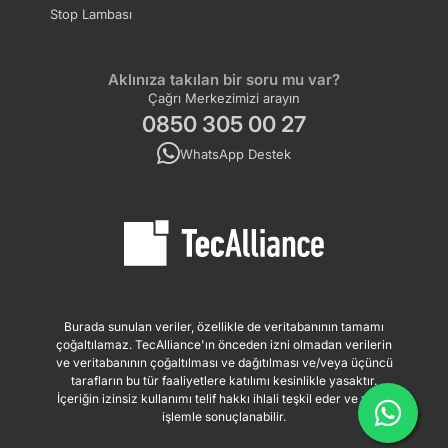
Stop Lambası
Aklınıza takılan bir soru mu var?
Çağrı Merkezimizi arayın
0850 305 00 27
WhatsApp Destek
Burada sunulan veriler, özellikle de veritabanının tamamı
çoğaltılamaz. TecAlliance'ın önceden izni olmadan verilerin
ve veritabanının çoğaltılması ve dağıtılması ve/veya üçüncü
tarafların bu tür faaliyetlere katılımı kesinlikle yasaktır.
İçeriğin izinsiz kullanımı telif hakkı ihlali teşkil eder ve yasal
işlemle sonuçlanabilir.