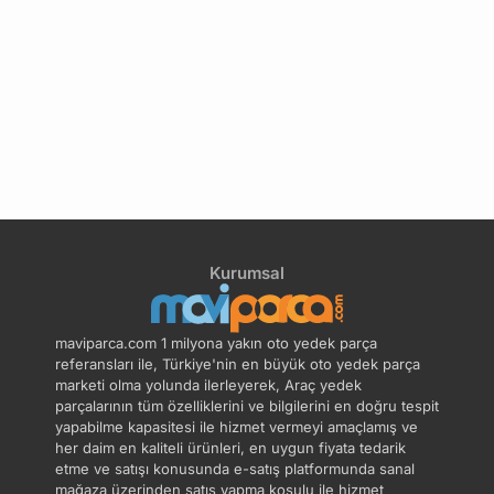
Kurumsal
maviparca.com 1 milyona yakın oto yedek parça
referansları ile, Türkiye'nin en büyük oto yedek parça
marketi olma yolunda ilerleyerek, Araç yedek
parçalarının tüm özelliklerini ve bilgilerini en doğru tespit
yapabilme kapasitesi ile hizmet vermeyi amaçlamış ve
her daim en kaliteli ürünleri, en uygun fiyata tedarik
etme ve satışı konusunda e-satış platformunda sanal
mağaza üzerinden satış yapma koşulu ile hizmet