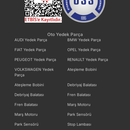
Oto Yedek Parça
AUDI Yedek Parça
BMW Yedek Parça
FIAT Yedek Parça
OPEL Yedek Parça
PEUGEOT Yedek Parça
RENAULT Yedek Parça
VOLKSWAGEN Yedek
Ateşleme Bobini
Parça
Ateşleme Bobini
Debriyaj Balatası
Debriyaj Balatası
Fren Balatası
Fren Balatası
Marş Motoru
Marş Motoru
Park Sensörü
Park Sensörü
Stop Lambası