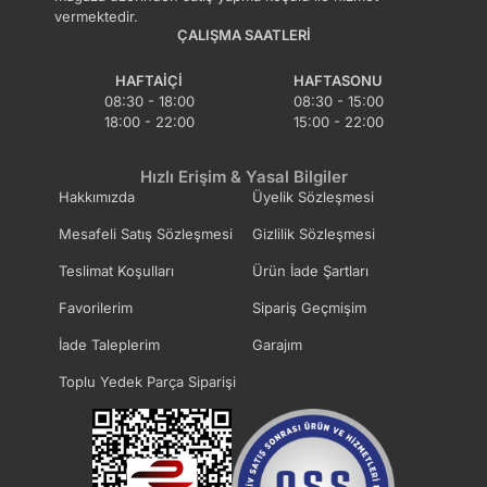
vermektedir.
ÇALIŞMA SAATLERI
HAFTAIÇI
HAFTASONU
08:30 - 18:00
08:30 - 15:00
18:00 - 22:00
15:00 - 22:00
Hızlı Erişim & Yasal Bilgiler
Hakkımızda
Üyelik Sözleşmesi
Mesafeli Satış Sözleşmesi
Gizlilik Sözleşmesi
Teslimat Koşulları
Ürün İade Şartları
Favorilerim
Sipariş Geçmişim
İade Taleplerim
Garajım
Toplu Yedek Parça Siparişi