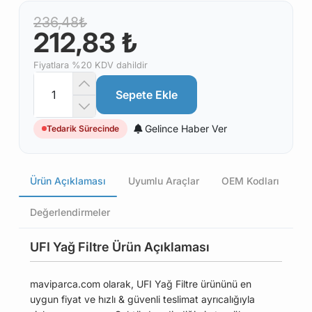
236,48₺
212,83 ₺
Fiyatlara %20 KDV dahildir
Sepete Ekle
Gelince Haber Ver
Tedarik Sürecinde
Ürün Açıklaması
Uyumlu Araçlar
OEM Kodları
Değerlendirmeler
UFI Yağ Filtre Ürün Açıklaması
maviparca.com olarak, UFI Yağ Filtre ürününü en
uygun fiyat ve hızlı & güvenli teslimat ayrıcalığıyla