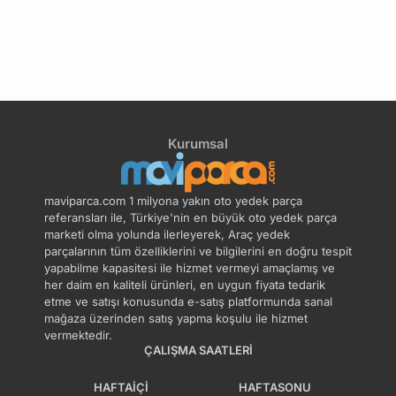
Kurumsal
maviparca.com 1 milyona yakın oto yedek parça
referansları ile, Türkiye'nin en büyük oto yedek parça
marketi olma yolunda ilerleyerek, Araç yedek
parçalarının tüm özelliklerini ve bilgilerini en doğru tespit
yapabilme kapasitesi ile hizmet vermeyi amaçlamış ve
her daim en kaliteli ürünleri, en uygun fiyata tedarik
etme ve satışı konusunda e-satış platformunda sanal
mağaza üzerinden satış yapma koşulu ile hizmet
vermektedir.
ÇALIŞMA SAATLERI
HAFTAIÇI
HAFTASONU