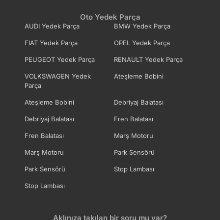
Oto Yedek Parça
AUDI Yedek Parça
BMW Yedek Parça
FIAT Yedek Parça
OPEL Yedek Parça
PEUGEOT Yedek Parça
RENAULT Yedek Parça
VOLKSWAGEN Yedek
Ateşleme Bobini
Parça
Ateşleme Bobini
Debriyaj Balatası
Debriyaj Balatası
Fren Balatası
Fren Balatası
Marş Motoru
Marş Motoru
Park Sensörü
Park Sensörü
Stop Lambası
Stop Lambası
Aklınıza takılan bir soru mu var?