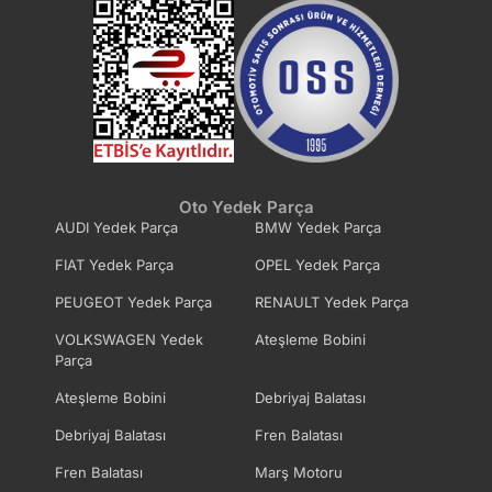
Oto Yedek Parça
AUDI Yedek Parça
BMW Yedek Parça
FIAT Yedek Parça
OPEL Yedek Parça
PEUGEOT Yedek Parça
RENAULT Yedek Parça
VOLKSWAGEN Yedek
Ateşleme Bobini
Parça
Ateşleme Bobini
Debriyaj Balatası
Debriyaj Balatası
Fren Balatası
Fren Balatası
Marş Motoru