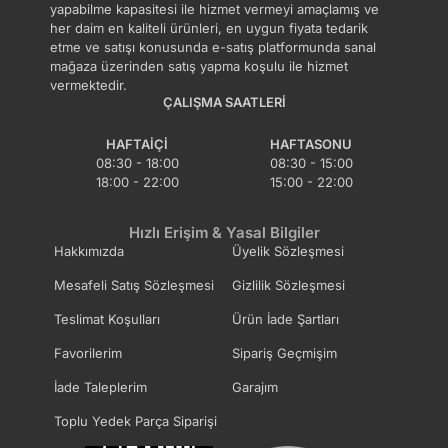
yapabilme kapasitesi ile hizmet vermeyi amaçlamış ve
her daim en kaliteli ürünleri, en uygun fiyata tedarik
etme ve satışı konusunda e-satış platformunda sanal
mağaza üzerinden satış yapma koşulu ile hizmet
vermektedir.
ÇALIŞMA SAATLERI
HAFTAIÇI
HAFTASONU
08:30 - 18:00
08:30 - 15:00
18:00 - 22:00
15:00 - 22:00
Hızlı Erişim & Yasal Bilgiler
Hakkımızda
Üyelik Sözleşmesi
Mesafeli Satış Sözleşmesi
Gizlilik Sözleşmesi
Teslimat Koşulları
Ürün İade Şartları
Favorilerim
Sipariş Geçmişim
İade Taleplerim
Garajım
Toplu Yedek Parça Siparişi