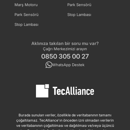
Marş Motoru
Park Sensörü
Park Sensörü
Stop Lambası
Stop Lambası
Aklınıza takılan bir soru mu var?
Çağrı Merkezimizi arayın
0850 305 00 27
WhatsApp Destek
Burada sunulan veriler, özellikle de veritabanının tamamı
çoğaltılamaz. TecAlliance'ın önceden izni olmadan verilerin
ve veritabanının çoğaltılması ve dağıtılması ve/veya üçüncü