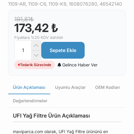
1109-AR, 1109-C6, 1109-K9, 1608076280, 46542140
191,81₺
173,42 ₺
Fiyatlara %20 KDV dahildir
Sepete Ekle
Gelince Haber Ver
Tedarik Sürecinde
Ürün Açıklaması
Uyumlu Araçlar
OEM Kodları
Değerlendirmeler
UFI Yağ Filtre Ürün Açıklaması
maviparca.com olarak, UFI Yağ Filtre ürününü en