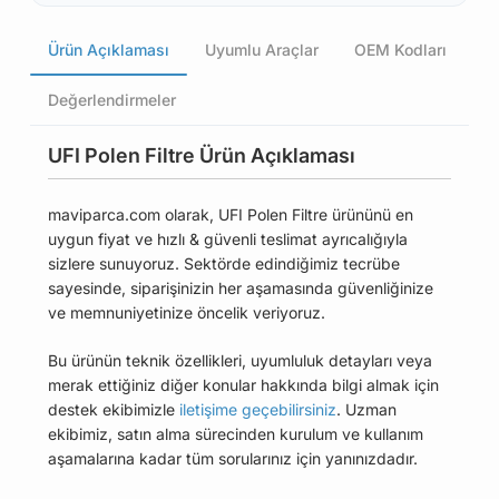
Ürün Açıklaması
Uyumlu Araçlar
OEM Kodları
Değerlendirmeler
UFI Polen Filtre Ürün Açıklaması
maviparca.com olarak, UFI Polen Filtre ürününü en
uygun fiyat ve hızlı & güvenli teslimat ayrıcalığıyla
sizlere sunuyoruz. Sektörde edindiğimiz tecrübe
sayesinde, siparişinizin her aşamasında güvenliğinize
ve memnuniyetinize öncelik veriyoruz.
Bu ürünün teknik özellikleri, uyumluluk detayları veya
merak ettiğiniz diğer konular hakkında bilgi almak için
destek ekibimizle
iletişime geçebilirsiniz
. Uzman
ekibimiz, satın alma sürecinden kurulum ve kullanım
aşamalarına kadar tüm sorularınız için yanınızdadır.