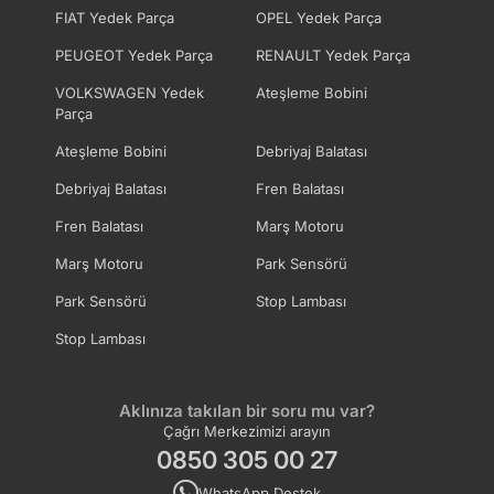
FIAT Yedek Parça
OPEL Yedek Parça
PEUGEOT Yedek Parça
RENAULT Yedek Parça
VOLKSWAGEN Yedek
Ateşleme Bobini
Parça
Ateşleme Bobini
Debriyaj Balatası
Debriyaj Balatası
Fren Balatası
Fren Balatası
Marş Motoru
Marş Motoru
Park Sensörü
Park Sensörü
Stop Lambası
Stop Lambası
Aklınıza takılan bir soru mu var?
Çağrı Merkezimizi arayın
0850 305 00 27
WhatsApp Destek