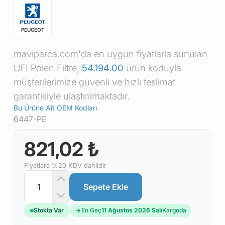
PEUGEOT
maviparca.com'da en uygun fiyatlarla sunulan
UFI Polen Filtre,
54.194.00
ürün koduyla
müşterilerimize güvenli ve hızlı teslimat
garantisiyle ulaştırılmaktadır.
Bu Ürüne Ait OEM Kodları
6447-PE
821,02 ₺
Fiyatlara %20 KDV dahildir
Sepete Ekle
Stokta Var
En Geç
11 Ağustos 2026 Salı
Kargoda