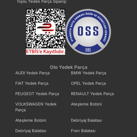
Toplu Yedek Parça Siparişi
Oto Yedek Parça
AUDI Yedek Parça
BMW Yedek Parça
FIAT Yedek Parça
OPEL Yedek Parça
PEUGEOT Yedek Parça
RENAULT Yedek Parça
VOLKSWAGEN Yedek
Ateşleme Bobini
Parça
Ateşleme Bobini
Debriyaj Balatası
Debriyaj Balatası
Fren Balatası