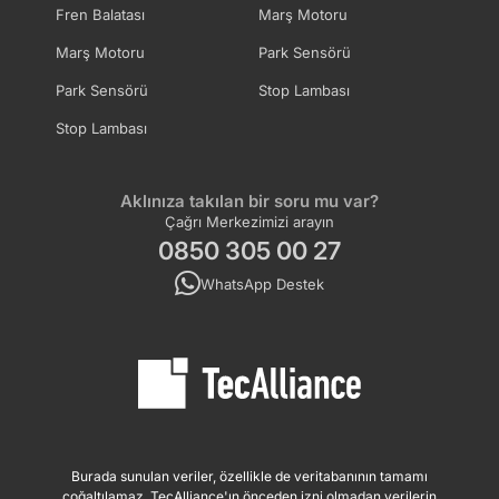
Fren Balatası
Marş Motoru
Marş Motoru
Park Sensörü
Park Sensörü
Stop Lambası
Stop Lambası
Aklınıza takılan bir soru mu var?
Çağrı Merkezimizi arayın
0850 305 00 27
WhatsApp Destek
Burada sunulan veriler, özellikle de veritabanının tamamı
çoğaltılamaz. TecAlliance'ın önceden izni olmadan verilerin