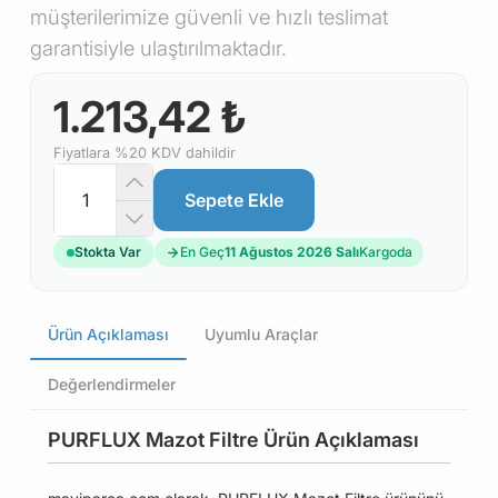
müşterilerimize güvenli ve hızlı teslimat
garantisiyle ulaştırılmaktadır.
1.213,42 ₺
Fiyatlara %20 KDV dahildir
Sepete Ekle
Stokta Var
En Geç
11 Ağustos 2026 Salı
Kargoda
Ürün Açıklaması
Uyumlu Araçlar
Değerlendirmeler
PURFLUX Mazot Filtre Ürün Açıklaması