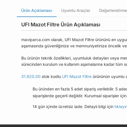
Ürün Açıklaması
Uyumlu Araçlar
Değerlendirme
UFI Mazot Filtre Ürün Açıklaması
maviparca.com olarak, UFI Mazot Filtre ürününü en uygun f
aşamasında güvenliğinize ve memnuniyetinize öncelik ve
Bu ürünün teknik özellikleri, uyumluluk detayları veya mer
sürecinden kurulum ve kullanım aşamalarına kadar tüm soru
31.920.00
stok kodlu
UFI Mazot Filtre
ürününün uyumlu ol
Bu üründen en fazla 5 adet sipariş verilebilir. 5 ad
siparişlerde geçerli değildir. Kurumsal siparişler için 
14 gün içinde ücretsiz iade. Detaylı bilgi için
tıklayı