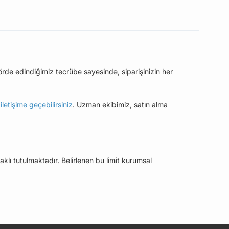
örde edindiğimiz tecrübe sayesinde, siparişinizin her
e
iletişime geçebilirsiniz
. Uzman ekibimiz, satın alma
aklı tutulmaktadır. Belirlenen bu limit kurumsal