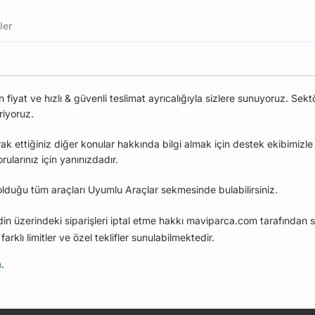
ler
iyat ve hızlı & güvenli teslimat ayrıcalığıyla sizlere sunuyoruz. Sekt
riyoruz.
ak ettiğiniz diğer konular hakkında bilgi almak için destek ekibimizl
larınız için yanınızdadır.
duğu tüm araçları Uyumlu Araçlar sekmesinde bulabilirsiniz.
edin üzerindeki siparişleri iptal etme hakkı maviparca.com tarafından s
farklı limitler ve özel teklifler sunulabilmektedir.
n
.