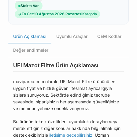
Stokta Var
En Geç
10 Ağustos 2026 Pazartesi
Kargoda
Ürün Açıklaması
Uyumlu Araçlar
OEM Kodları
Değerlendirmeler
UFI Mazot Filtre Ürün Açıklaması
maviparca.com olarak, UFI Mazot Filtre ürününü en
uygun fiyat ve hızlı & güvenli teslimat ayrıcalığıyla
sizlere sunuyoruz. Sektörde edindiğimiz tecrübe
sayesinde, siparişinizin her aşamasında güvenliğinize
ve memnuniyetinize öncelik veriyoruz.
Bu ürünün teknik özellikleri, uyumluluk detayları veya
merak ettiğiniz diğer konular hakkında bilgi almak için
destek ekibimizle
iletişime geçebilirsiniz
. Uzman