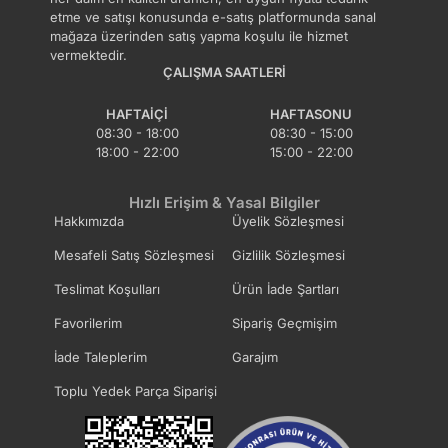
etme ve satışı konusunda e-satış platformunda sanal
mağaza üzerinden satış yapma koşulu ile hizmet
vermektedir.
ÇALIŞMA SAATLERI
HAFTAIÇI
HAFTASONU
08:30 - 18:00
08:30 - 15:00
18:00 - 22:00
15:00 - 22:00
Hızlı Erişim & Yasal Bilgiler
Hakkımızda
Üyelik Sözleşmesi
Mesafeli Satış Sözleşmesi
Gizlilik Sözleşmesi
Teslimat Koşulları
Ürün İade Şartları
Favorilerim
Sipariş Geçmişim
İade Taleplerim
Garajım
Toplu Yedek Parça Siparişi