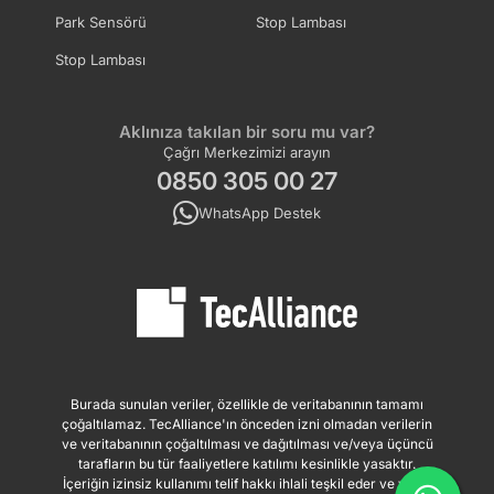
Park Sensörü
Stop Lambası
Stop Lambası
Aklınıza takılan bir soru mu var?
Çağrı Merkezimizi arayın
0850 305 00 27
WhatsApp Destek
Burada sunulan veriler, özellikle de veritabanının tamamı
çoğaltılamaz. TecAlliance'ın önceden izni olmadan verilerin
ve veritabanının çoğaltılması ve dağıtılması ve/veya üçüncü
tarafların bu tür faaliyetlere katılımı kesinlikle yasaktır.
İçeriğin izinsiz kullanımı telif hakkı ihlali teşkil eder ve yasal