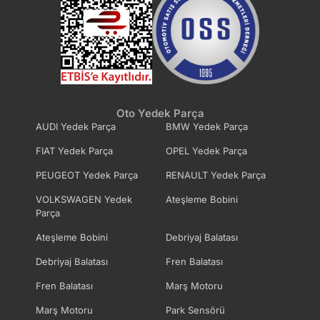
Oto Yedek Parça
AUDI Yedek Parça
BMW Yedek Parça
FIAT Yedek Parça
OPEL Yedek Parça
PEUGEOT Yedek Parça
RENAULT Yedek Parça
VOLKSWAGEN Yedek
Ateşleme Bobini
Parça
Ateşleme Bobini
Debriyaj Balatası
Debriyaj Balatası
Fren Balatası
Fren Balatası
Marş Motoru
Marş Motoru
Park Sensörü