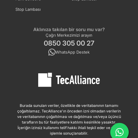
Stop Lambası
Aklınıza takılan bir soru mu var?
Çağrı Merkezimizi arayın
0850 305 00 27
WhatsApp Destek
Burada sunulan veriler, özellikle de veritabanının tamamı
çoğaltılamaz. TecAlliance'ın önceden izni olmadan verilerin
ve veritabanının çoğaltılması ve dağıtılması ve/veya üçüncü
tarafların bu tür faaliyetlere katılımı kesinlikle yasaktır.
İçeriğin izinsiz kullanımı telif hakkı ihlali teşkil eder ve yasal
işlemle sonuçlanabilir.