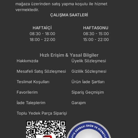
mağaza üzerinden satış yapma koşulu ile hizmet
vermektedir.
ÇALIŞMA SAATLERI
HAFTAIÇI
HAFTASONU
08:30 - 18:00
08:30 - 15:00
18:00 - 22:00
15:00 - 22:00
Hızlı Erişim & Yasal Bilgiler
Hakkımızda
Üyelik Sözleşmesi
Mesafeli Satış Sözleşmesi
Gizlilik Sözleşmesi
Teslimat Koşulları
Ürün İade Şartları
Favorilerim
Sipariş Geçmişim
İade Taleplerim
Garajım
Toplu Yedek Parça Siparişi