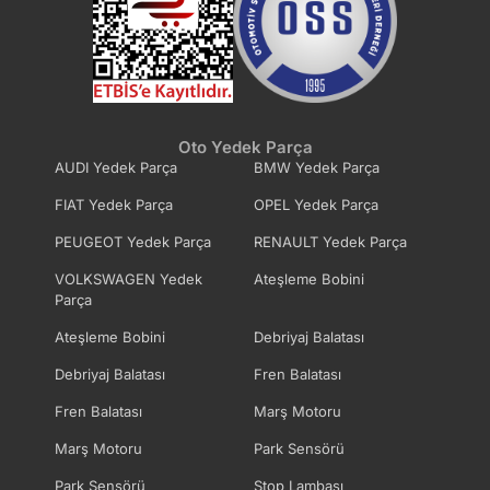
Oto Yedek Parça
AUDI Yedek Parça
BMW Yedek Parça
FIAT Yedek Parça
OPEL Yedek Parça
PEUGEOT Yedek Parça
RENAULT Yedek Parça
VOLKSWAGEN Yedek
Ateşleme Bobini
Parça
Ateşleme Bobini
Debriyaj Balatası
Debriyaj Balatası
Fren Balatası
Fren Balatası
Marş Motoru
Marş Motoru
Park Sensörü
Park Sensörü
Stop Lambası