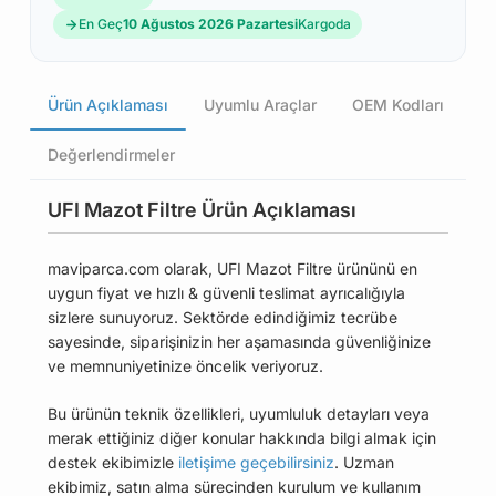
En Geç
10 Ağustos 2026 Pazartesi
Kargoda
Ürün Açıklaması
Uyumlu Araçlar
OEM Kodları
Değerlendirmeler
UFI Mazot Filtre Ürün Açıklaması
maviparca.com olarak, UFI Mazot Filtre ürününü en
uygun fiyat ve hızlı & güvenli teslimat ayrıcalığıyla
sizlere sunuyoruz. Sektörde edindiğimiz tecrübe
sayesinde, siparişinizin her aşamasında güvenliğinize
ve memnuniyetinize öncelik veriyoruz.
Bu ürünün teknik özellikleri, uyumluluk detayları veya
merak ettiğiniz diğer konular hakkında bilgi almak için
destek ekibimizle
iletişime geçebilirsiniz
. Uzman
ekibimiz, satın alma sürecinden kurulum ve kullanım