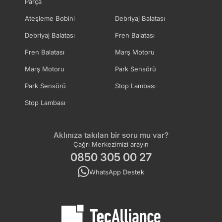
Parça
Ateşleme Bobini
Debriyaj Balatası
Debriyaj Balatası
Fren Balatası
Fren Balatası
Marş Motoru
Marş Motoru
Park Sensörü
Park Sensörü
Stop Lambası
Stop Lambası
Aklınıza takılan bir soru mu var?
Çağrı Merkezimizi arayın
0850 305 00 27
WhatsApp Destek