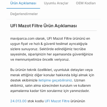
Ürün Açıklaması
Uyumlu Araçlar
OEM Kodları
Değerlendirmeler
UFI Mazot Filtre Ürün Açıklaması
maviparca.com olarak, UFI Mazot Filtre ürününü en
uygun fiyat ve hızlı & güvenli teslimat ayrıcalığıyla
sizlere sunuyoruz. Sektörde edindiğimiz tecrübe
sayesinde, siparişinizin her aşamasında güvenliğinize
ve memnuniyetinize öncelik veriyoruz.
Bu ürünün teknik özellikleri, uyumluluk detayları veya
merak ettiğiniz diğer konular hakkında bilgi almak için
destek ekibimizle
iletişime geçebilirsiniz
. Uzman
ekibimiz, satın alma sürecinden kurulum ve kullanım
aşamalarına kadar tüm sorularınız için yanınızdadır.
24.013.00
stok kodlu
UFI Mazot Filtre
ürününün
uyumlu olduğu tüm araçları Uyumlu Araçlar