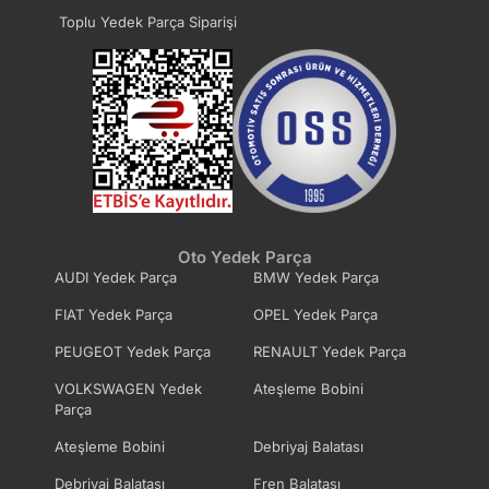
Toplu Yedek Parça Siparişi
Oto Yedek Parça
AUDI Yedek Parça
BMW Yedek Parça
FIAT Yedek Parça
OPEL Yedek Parça
PEUGEOT Yedek Parça
RENAULT Yedek Parça
VOLKSWAGEN Yedek
Ateşleme Bobini
Parça
Ateşleme Bobini
Debriyaj Balatası
Debriyaj Balatası
Fren Balatası