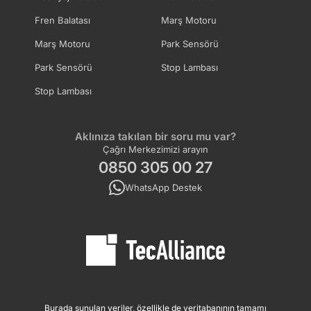
Fren Balatası
Marş Motoru
Marş Motoru
Park Sensörü
Park Sensörü
Stop Lambası
Stop Lambası
Aklınıza takılan bir soru mu var?
Çağrı Merkezimizi arayın
0850 305 00 27
WhatsApp Destek
Burada sunulan veriler, özellikle de veritabanının tamamı