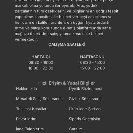
marketi olma yolunda ilerleyerek, Araç yedek
parçalarının tüm özelliklerini ve bilgilerini en doğru tespit
yapabilme kapasitesi ile hizmet vermeyi amaçlamış ve
her daim en kaliteli ürünleri, en uygun fiyata tedarik
etme ve satışı konusunda e-satış platformunda sanal
mağaza üzerinden satış yapma koşulu ile hizmet
vermektedir.
ÇALIŞMA SAATLERI
HAFTAIÇI
HAFTASONU
08:30 - 18:00
08:30 - 15:00
18:00 - 22:00
15:00 - 22:00
Hızlı Erişim & Yasal Bilgiler
Hakkımızda
Üyelik Sözleşmesi
Mesafeli Satış Sözleşmesi
Gizlilik Sözleşmesi
Teslimat Koşulları
Ürün İade Şartları
Favorilerim
Sipariş Geçmişim
İade Taleplerim
Garajım