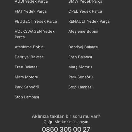
AUDI Yedek Parça
BMW Yedek Parça
FIAT Yedek Parça
OPEL Yedek Parça
PEUGEOT Yedek Parça
RENAULT Yedek Parça
VOLKSWAGEN Yedek
Ateşleme Bobini
Parça
Ateşleme Bobini
Debriyaj Balatası
Debriyaj Balatası
Fren Balatası
Fren Balatası
Marş Motoru
Marş Motoru
Park Sensörü
Park Sensörü
Stop Lambası
Stop Lambası
Aklınıza takılan bir soru mu var?
Çağrı Merkezimizi arayın
0850 305 00 27