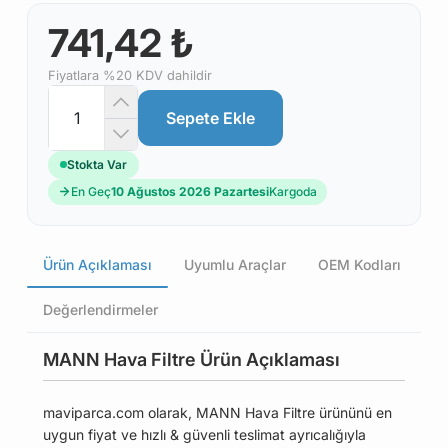
741,42 ₺
Fiyatlara %20 KDV dahildir
Sepete Ekle
Stokta Var
En Geç
10 Ağustos 2026 Pazartesi
Kargoda
Ürün Açıklaması
Uyumlu Araçlar
OEM Kodları
Değerlendirmeler
MANN Hava Filtre Ürün Açıklaması
maviparca.com olarak, MANN Hava Filtre ürününü en
uygun fiyat ve hızlı & güvenli teslimat ayrıcalığıyla