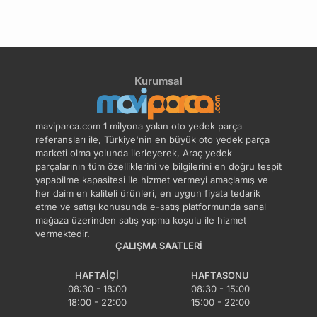
5
Kurumsal
maviparca.com 1 milyona yakın oto yedek parça
referansları ile, Türkiye'nin en büyük oto yedek parça
marketi olma yolunda ilerleyerek, Araç yedek
parçalarının tüm özelliklerini ve bilgilerini en doğru tespit
yapabilme kapasitesi ile hizmet vermeyi amaçlamış ve
her daim en kaliteli ürünleri, en uygun fiyata tedarik
etme ve satışı konusunda e-satış platformunda sanal
mağaza üzerinden satış yapma koşulu ile hizmet
vermektedir.
ÇALIŞMA SAATLERI
HAFTAIÇI
HAFTASONU
08:30 - 18:00
08:30 - 15:00
18:00 - 22:00
15:00 - 22:00