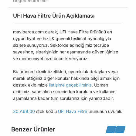
Değerlendirmeler
UFI Hava Filtre Ürün Açıklaması
maviparca.com olarak, UFI Hava Filtre ürününü en
uygun fiyat ve hızlı & güvenli teslimat ayrıcalığıyla
sizlere sunuyoruz. Sektörde edindiğimiz tecrübe
sayesinde, siparişinizin her aşamasında güvenliğinize
ve memnuniyetinize öncelik veriyoruz.
Bu ürünün teknik özellikleri, uyumluluk detayları veya
merak ettiğiniz diğer konular hakkında bilgi almak için
destek ekibimizle
iletişime geçebilirsiniz
. Uzman
ekibimiz, satın alma sürecinden kurulum ve kullanım
aşamalarına kadar tüm sorularınız için yanınızdadır.
30.A68.00
stok kodlu
UFI Hava Filtre
ürününün uyumlu
olduğu tüm araçları Uyumlu Araçlar sekmesinde
bulabilirsiniz.
Benzer Ürünler