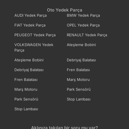
Oto Yedek Parça
AUDI Yedek Parça
BMW Yedek Parça
FIAT Yedek Parça
OPEL Yedek Parça
PEUGEOT Yedek Parça
RENAULT Yedek Parça
VOLKSWAGEN Yedek
Ateşleme Bobini
Parça
Ateşleme Bobini
Debriyaj Balatası
Debriyaj Balatası
Fren Balatası
Fren Balatası
Marş Motoru
Marş Motoru
Park Sensörü
Park Sensörü
Stop Lambası
Stop Lambası
Aklınıza takılan bir soru mu var?