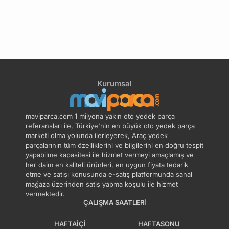
Kurumsal
maviparca.com 1 milyona yakın oto yedek parça
referansları ile, Türkiye'nin en büyük oto yedek parça
marketi olma yolunda ilerleyerek, Araç yedek
parçalarının tüm özelliklerini ve bilgilerini en doğru tespit
yapabilme kapasitesi ile hizmet vermeyi amaçlamış ve
her daim en kaliteli ürünleri, en uygun fiyata tedarik
etme ve satışı konusunda e-satış platformunda sanal
mağaza üzerinden satış yapma koşulu ile hizmet
vermektedir.
ÇALIŞMA SAATLERI
HAFTAIÇI
HAFTASONU