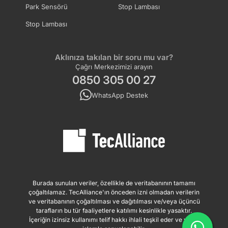
Park Sensörü
Stop Lambası
Stop Lambası
Aklınıza takılan bir soru mu var?
Çağrı Merkezimizi arayın
0850 305 00 27
WhatsApp Destek
Burada sunulan veriler, özellikle de veritabanının tamamı
çoğaltılamaz. TecAlliance'ın önceden izni olmadan verilerin
ve veritabanının çoğaltılması ve dağıtılması ve/veya üçüncü
tarafların bu tür faaliyetlere katılımı kesinlikle yasaktır.
İçeriğin izinsiz kullanımı telif hakkı ihlali teşkil eder ve yasal