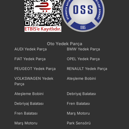
Oto Yedek Parça
AUDI Yedek Parça
BMW Yedek Parça
FIAT Yedek Parça
OPEL Yedek Parça
PEUGEOT Yedek Parça
RENAULT Yedek Parça
VOLKSWAGEN Yedek
Ateşleme Bobini
Parça
Ateşleme Bobini
Debriyaj Balatası
Debriyaj Balatası
Fren Balatası
Fren Balatası
Marş Motoru
Marş Motoru
Park Sensörü