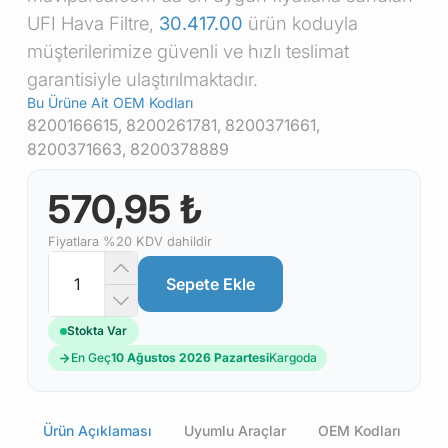
UFI Hava Filtre,
30.417.00
ürün koduyla
müşterilerimize güvenli ve hızlı teslimat
garantisiyle ulaştırılmaktadır.
Bu Ürüne Ait OEM Kodları
8200166615, 8200261781, 8200371661,
8200371663, 8200378889
570,95 ₺
Fiyatlara %20 KDV dahildir
Sepete Ekle
Stokta Var
En Geç
10 Ağustos 2026 Pazartesi
Kargoda
Ürün Açıklaması
Uyumlu Araçlar
OEM Kodları