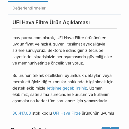
Değerlendirmeler
UFI Hava Filtre Ürün Açıklaması
maviparca.com olarak, UFI Hava Filtre ürününü en
uygun fiyat ve hızlı & güvenli teslimat ayrıcalığıyla
sizlere sunuyoruz. Sektörde edindiğimiz tecrübe
sayesinde, siparişinizin her aşamasında güvenliğinize
ve memnuniyetinize öncelik veriyoruz.
Bu ürünün teknik özellikleri, uyumluluk detayları veya
merak ettiğiniz diğer konular hakkında bilgi almak için
destek ekibimizle
iletişime geçebilirsiniz
. Uzman
ekibimiz, satın alma sürecinden kurulum ve kullanım
aşamalarına kadar tüm sorularınız için yanınızdadır.
30.417.00
stok kodlu
UFI Hava Filtre
ürününün uyumlu
olduğu tüm araçları Uyumlu Araçlar sekmesinde
bulabilirsiniz.