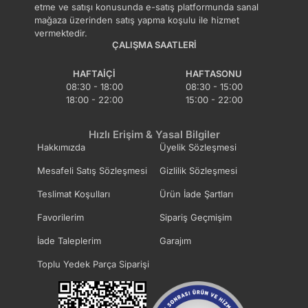
etme ve satışı konusunda e-satış platformunda sanal
mağaza üzerinden satış yapma koşulu ile hizmet
vermektedir.
ÇALIŞMA SAATLERI
HAFTAIÇI
HAFTASONU
08:30 - 18:00
08:30 - 15:00
18:00 - 22:00
15:00 - 22:00
Hızlı Erişim & Yasal Bilgiler
Hakkımızda
Üyelik Sözleşmesi
Mesafeli Satış Sözleşmesi
Gizlilik Sözleşmesi
Teslimat Koşulları
Ürün İade Şartları
Favorilerim
Sipariş Geçmişim
İade Taleplerim
Garajım
Toplu Yedek Parça Siparişi