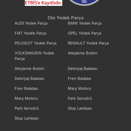
Oto Yedek Parça
AUDI Yedek Parça
BMW Yedek Parça
FIAT Yedek Parça
OPEL Yedek Parça
PEUGEOT Yedek Parça
RENAULT Yedek Parça
VOLKSWAGEN Yedek
Ateşleme Bobini
Parça
Ateşleme Bobini
Debriyaj Balatası
Debriyaj Balatası
Fren Balatası
Fren Balatası
Marş Motoru
Marş Motoru
Park Sensörü
Park Sensörü
Stop Lambası
Stop Lambası