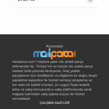
4
Kurumsal
maviparca.com 1 milyona yakın oto yedek parça
referansları ile, Türkiye'nin en büyük oto yedek parça
marketi olma yolunda ilerleyerek, Araç yedek
parçalarının tüm özelliklerini ve bilgilerini en doğru tespit
yapabilme kapasitesi ile hizmet vermeyi amaçlamış ve
her daim en kaliteli ürünleri, en uygun fiyata tedarik
etme ve satışı konusunda e-satış platformunda sanal
mağaza üzerinden satış yapma koşulu ile hizmet
vermektedir.
ÇALIŞMA SAATLERI