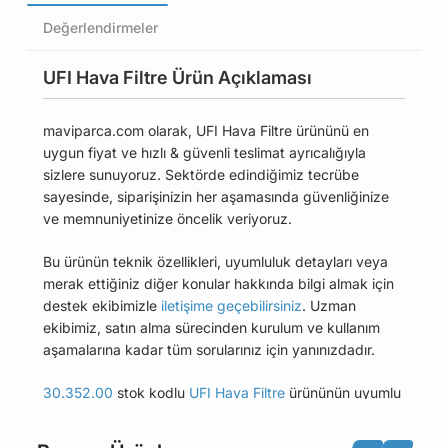
Değerlendirmeler
UFI Hava Filtre Ürün Açıklaması
maviparca.com olarak, UFI Hava Filtre ürününü en
uygun fiyat ve hızlı & güvenli teslimat ayrıcalığıyla
sizlere sunuyoruz. Sektörde edindiğimiz tecrübe
sayesinde, siparişinizin her aşamasında güvenliğinize
ve memnuniyetinize öncelik veriyoruz.
Bu ürünün teknik özellikleri, uyumluluk detayları veya
merak ettiğiniz diğer konular hakkında bilgi almak için
destek ekibimizle
iletişime geçebilirsiniz
. Uzman
ekibimiz, satın alma sürecinden kurulum ve kullanım
aşamalarına kadar tüm sorularınız için yanınızdadır.
30.352.00
stok kodlu
UFI Hava Filtre
ürününün uyumlu
olduğu tüm araçları Uyumlu Araçlar sekmesinde
bulabilirsiniz.