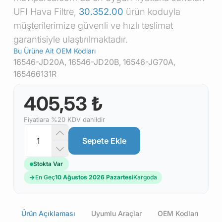
UFI Hava Filtre,
30.352.00
ürün koduyla
müşterilerimize güvenli ve hızlı teslimat
garantisiyle ulaştırılmaktadır.
Bu Ürüne Ait OEM Kodları
16546-JD20A, 16546-JD20B, 16546-JG70A,
165466131R
405,53 ₺
Fiyatlara %20 KDV dahildir
Sepete Ekle
Stokta Var
En Geç
10 Ağustos 2026 Pazartesi
Kargoda
Ürün Açıklaması
Uyumlu Araçlar
OEM Kodları