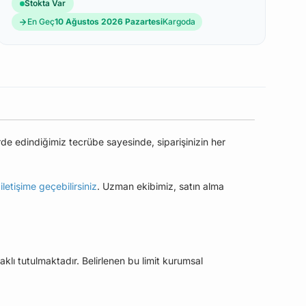
Stokta Var
En Geç
10 Ağustos 2026 Pazartesi
Kargoda
rde edindiğimiz tecrübe sayesinde, siparişinizin her
e
iletişime geçebilirsiniz
. Uzman ekibimiz, satın alma
aklı tutulmaktadır. Belirlenen bu limit kurumsal