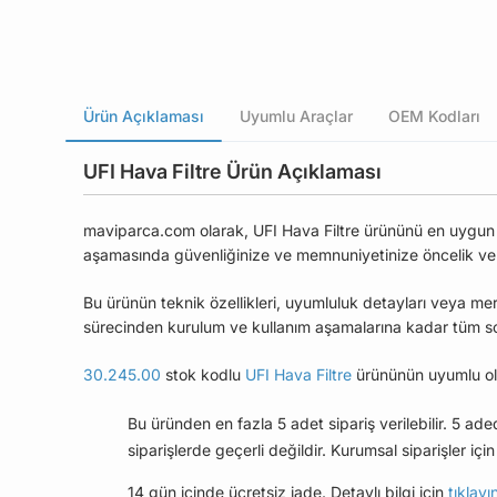
Ürün Açıklaması
Uyumlu Araçlar
OEM Kodları
UFI Hava Filtre Ürün Açıklaması
maviparca.com olarak, UFI Hava Filtre ürününü en uygun fiy
aşamasında güvenliğinize ve memnuniyetinize öncelik ve
Bu ürünün teknik özellikleri, uyumluluk detayları veya mer
sürecinden kurulum ve kullanım aşamalarına kadar tüm soru
30.245.00
stok kodlu
UFI Hava Filtre
ürününün uyumlu ol
Bu üründen en fazla 5 adet sipariş verilebilir. 5 ad
siparişlerde geçerli değildir. Kurumsal siparişler için 
14 gün içinde ücretsiz iade. Detaylı bilgi için
tıklayı