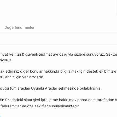
Değerlendirmeler
at ve hızlı & güvenli teslimat ayrıcalığıyla sizlere sunuyoruz. Sektö
riyoruz.
ak ettiğiniz diğer konular hakkında bilgi almak için destek ekibimizl
larınız için yanınızdadır.
duğu tüm araçları Uyumlu Araçlar sekmesinde bulabilirsiniz.
edin üzerindeki siparişleri iptal etme hakkı maviparca.com tarafından s
farklı limitler ve özel teklifler sunulabilmektedir.
n
.