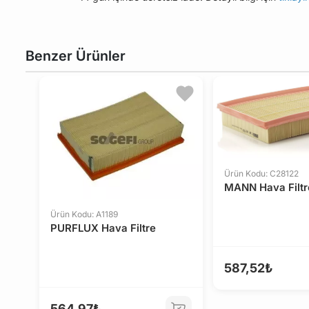
Benzer Ürünler
Ürün Kodu: C28122
MANN Hava Filtr
Ürün Kodu: A1189
PURFLUX Hava Filtre
587,52₺
564,97₺