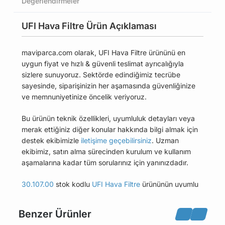
Değerlendirmeler
UFI Hava Filtre Ürün Açıklaması
maviparca.com olarak, UFI Hava Filtre ürününü en
uygun fiyat ve hızlı & güvenli teslimat ayrıcalığıyla
sizlere sunuyoruz. Sektörde edindiğimiz tecrübe
sayesinde, siparişinizin her aşamasında güvenliğinize
ve memnuniyetinize öncelik veriyoruz.
Bu ürünün teknik özellikleri, uyumluluk detayları veya
merak ettiğiniz diğer konular hakkında bilgi almak için
destek ekibimizle
iletişime geçebilirsiniz
. Uzman
ekibimiz, satın alma sürecinden kurulum ve kullanım
aşamalarına kadar tüm sorularınız için yanınızdadır.
30.107.00
stok kodlu
UFI Hava Filtre
ürününün uyumlu
olduğu tüm araçları Uyumlu Araçlar sekmesinde
bulabilirsiniz.
Benzer Ürünler