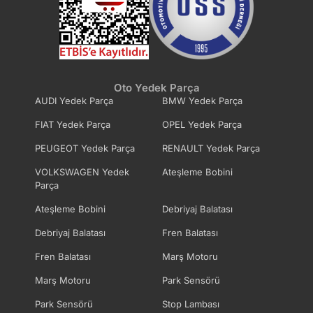
Oto Yedek Parça
AUDI Yedek Parça
BMW Yedek Parça
FIAT Yedek Parça
OPEL Yedek Parça
PEUGEOT Yedek Parça
RENAULT Yedek Parça
VOLKSWAGEN Yedek
Ateşleme Bobini
Parça
Ateşleme Bobini
Debriyaj Balatası
Debriyaj Balatası
Fren Balatası
Fren Balatası
Marş Motoru
Marş Motoru
Park Sensörü
Park Sensörü
Stop Lambası