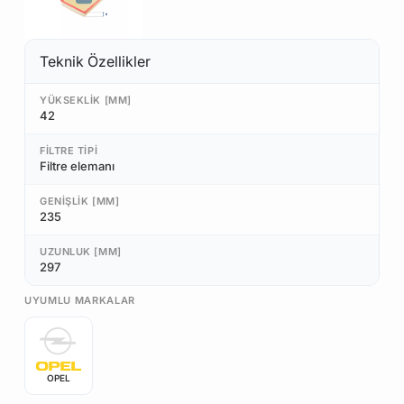
Teknik Özellikler
YÜKSEKLIK [MM]
42
FILTRE TIPI
Filtre elemanı
GENIŞLIK [MM]
235
UZUNLUK [MM]
297
UYUMLU MARKALAR
OPEL