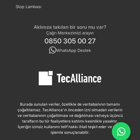
Stop Lambası
Aklınıza takılan bir soru mu var?
Çağrı Merkezimizi arayın
0850 305 00 27
WhatsApp Destek
Burada sunulan veriler, özellikle de veritabanının tamamı
çoğaltılamaz. TecAlliance'ın önceden izni olmadan verilerin
ve veritabanının çoğaltılması ve dağıtılması ve/veya üçüncü
tarafların bu tür faaliyetlere katılımı kesinlikle yasaktır.
İçeriğin izinsiz kullanımı telif hakkı ihlali teşkil eder ve yasal
işlemle sonuçlanabilir.