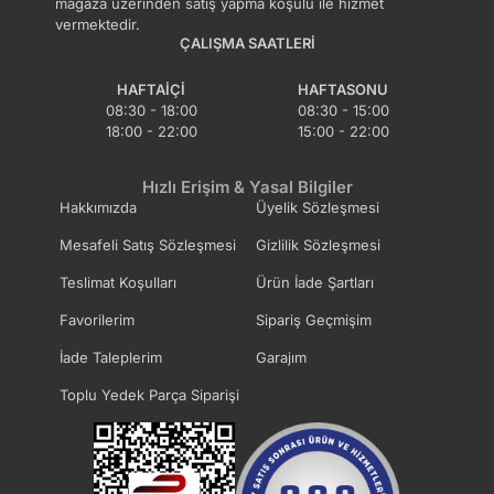
mağaza üzerinden satış yapma koşulu ile hizmet
vermektedir.
ÇALIŞMA SAATLERI
HAFTAIÇI
HAFTASONU
08:30 - 18:00
08:30 - 15:00
18:00 - 22:00
15:00 - 22:00
Hızlı Erişim & Yasal Bilgiler
Hakkımızda
Üyelik Sözleşmesi
Mesafeli Satış Sözleşmesi
Gizlilik Sözleşmesi
Teslimat Koşulları
Ürün İade Şartları
Favorilerim
Sipariş Geçmişim
İade Taleplerim
Garajım
Toplu Yedek Parça Siparişi