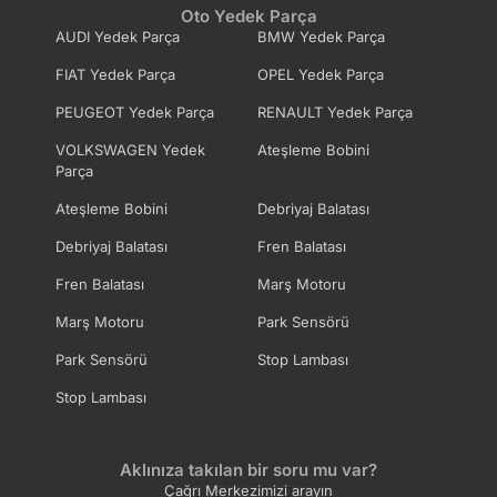
Oto Yedek Parça
AUDI Yedek Parça
BMW Yedek Parça
FIAT Yedek Parça
OPEL Yedek Parça
PEUGEOT Yedek Parça
RENAULT Yedek Parça
VOLKSWAGEN Yedek
Ateşleme Bobini
Parça
Ateşleme Bobini
Debriyaj Balatası
Debriyaj Balatası
Fren Balatası
Fren Balatası
Marş Motoru
Marş Motoru
Park Sensörü
Park Sensörü
Stop Lambası
Stop Lambası
Aklınıza takılan bir soru mu var?
Çağrı Merkezimizi arayın