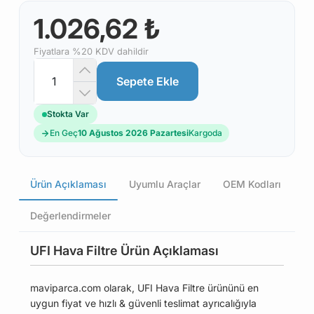
1.026,62 ₺
Fiyatlara %20 KDV dahildir
Sepete Ekle
Stokta Var
En Geç
10 Ağustos 2026 Pazartesi
Kargoda
Ürün Açıklaması
Uyumlu Araçlar
OEM Kodları
Değerlendirmeler
UFI Hava Filtre Ürün Açıklaması
maviparca.com olarak, UFI Hava Filtre ürününü en
uygun fiyat ve hızlı & güvenli teslimat ayrıcalığıyla