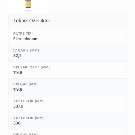
Teknik Özellikler
FILTRE TIPI
Filtre elemanı
İÇ ÇAP 2 [MM]
82,5
DIŞ YARI ÇAP 1 [MM]
119,8
DIŞ ÇAP [MM]
119,8
YÜKSEKLIK [MM]
337,9
YÜKSEKLIK [MM]
338
DIŞ ÇAP [MM]