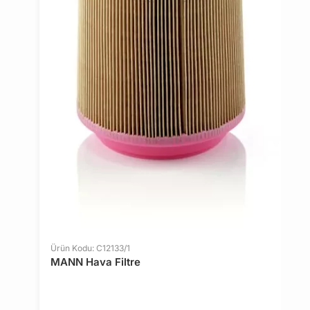
8
Ürün Kodu: C12133/1
MANN Hava Filtre