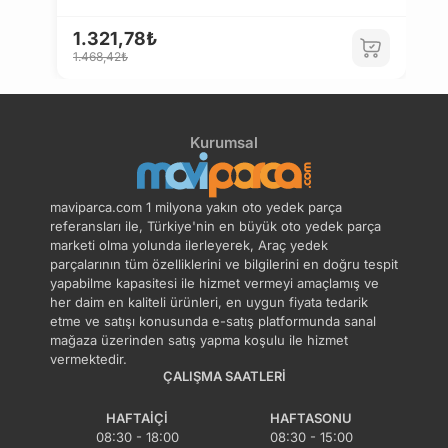
1.321,78₺
1.468,42₺
Kurumsal
maviparca.com 1 milyona yakın oto yedek parça
referansları ile, Türkiye'nin en büyük oto yedek parça
marketi olma yolunda ilerleyerek, Araç yedek
parçalarının tüm özelliklerini ve bilgilerini en doğru tespit
yapabilme kapasitesi ile hizmet vermeyi amaçlamış ve
her daim en kaliteli ürünleri, en uygun fiyata tedarik
etme ve satışı konusunda e-satış platformunda sanal
mağaza üzerinden satış yapma koşulu ile hizmet
vermektedir.
ÇALIŞMA SAATLERI
HAFTAIÇI
HAFTASONU
08:30 - 18:00
08:30 - 15:00