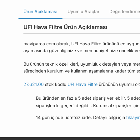
Ürün Açıklaması
Uyumlu Araçlar
Değerlendirme
UFI Hava Filtre Ürün Açıklaması
maviparca.com olarak, UFI Hava Filtre ürününü en uygun fiy
aşamasında güvenliğinize ve memnuniyetinize öncelik ve
Bu ürünün teknik özellikleri, uyumluluk detayları veya mer
sürecinden kurulum ve kullanım aşamalarına kadar tüm soru
27.621.00
stok kodlu
UFI Hava Filtre
ürününün uyumlu old
Bu üründen en fazla 5 adet sipariş verilebilir. 5 ad
siparişlerde geçerli değildir. Kurumsal siparişler için 
14 gün içinde ücretsiz iade. Detaylı bilgi için
tıklayı