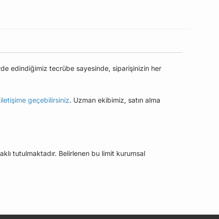
rde edindiğimiz tecrübe sayesinde, siparişinizin her
e
iletişime geçebilirsiniz
. Uzman ekibimiz, satın alma
aklı tutulmaktadır. Belirlenen bu limit kurumsal