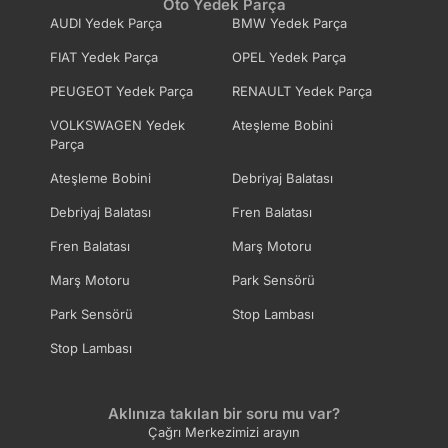
Oto Yedek Parça
AUDI Yedek Parça
BMW Yedek Parça
FIAT Yedek Parça
OPEL Yedek Parça
PEUGEOT Yedek Parça
RENAULT Yedek Parça
VOLKSWAGEN Yedek
Ateşleme Bobini
Parça
Ateşleme Bobini
Debriyaj Balatası
Debriyaj Balatası
Fren Balatası
Fren Balatası
Marş Motoru
Marş Motoru
Park Sensörü
Park Sensörü
Stop Lambası
Stop Lambası
Aklınıza takılan bir soru mu var?
Çağrı Merkezimizi arayın