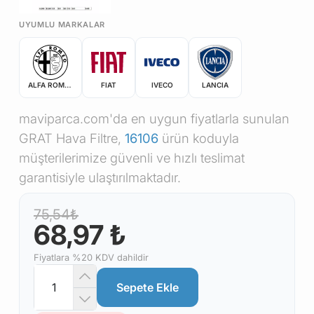
UYUMLU MARKALAR
ALFA ROMEO
FIAT
IVECO
LANCIA
maviparca.com'da en uygun fiyatlarla sunulan
GRAT Hava Filtre,
16106
ürün koduyla
müşterilerimize güvenli ve hızlı teslimat
garantisiyle ulaştırılmaktadır.
75,54₺
68,97 ₺
Fiyatlara %20 KDV dahildir
Sepete Ekle