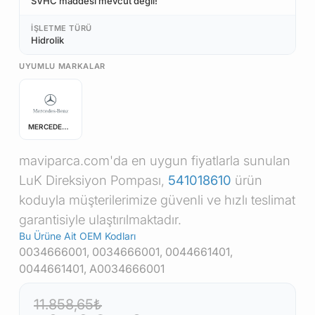
SVHC maddesi mevcut değil!
İŞLETME TÜRÜ
Hidrolik
UYUMLU MARKALAR
MERCEDES-BENZ
maviparca.com'da en uygun fiyatlarla sunulan
LuK Direksiyon Pompası,
541018610
ürün
koduyla müşterilerimize güvenli ve hızlı teslimat
garantisiyle ulaştırılmaktadır.
Bu Ürüne Ait OEM Kodları
0034666001, 0034666001, 0044661401,
0044661401, A0034666001
11.858,65₺