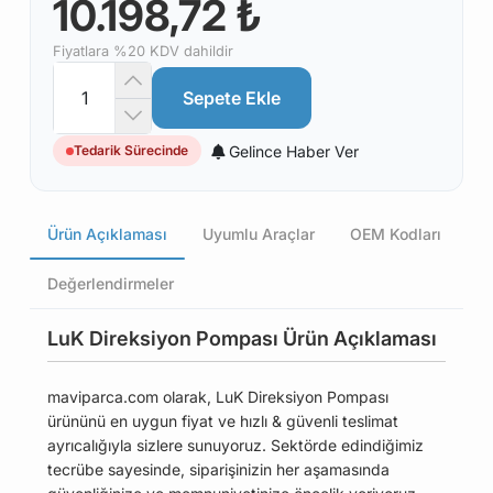
10.198,72 ₺
Fiyatlara %20 KDV dahildir
Sepete Ekle
Gelince Haber Ver
Tedarik Sürecinde
Ürün Açıklaması
Uyumlu Araçlar
OEM Kodları
Değerlendirmeler
LuK Direksiyon Pompası Ürün Açıklaması
maviparca.com olarak, LuK Direksiyon Pompası
ürününü en uygun fiyat ve hızlı & güvenli teslimat
ayrıcalığıyla sizlere sunuyoruz. Sektörde edindiğimiz
tecrübe sayesinde, siparişinizin her aşamasında