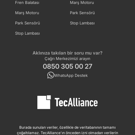
Fren Balatası
Marş Motoru
Marş Motoru
Park Sensörü
Park Sensörü
Stop Lambası
Stop Lambası
Aklınıza takılan bir soru mu var?
Çağrı Merkezimizi arayın
0850 305 00 27
WhatsApp Destek
Burada sunulan veriler, özellikle de veritabanının tamamı
çoğaltılamaz. TecAlliance'ın önceden izni olmadan verilerin