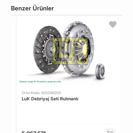
sekmesinde bulabilirsiniz.
Benzer Ürünler
Bu üründen en fazla 5 adet sipariş verilebilir. 5
adedin üzerindeki siparişleri iptal etme hakkı
maviparca.com tarafından saklı tutulmaktadır.
Belirlenen bu limit kurumsal siparişlerde geçerli
değildir. Kurumsal siparişler için farklı limitler ve
özel teklifler sunulabilmektedir.
14 gün içinde ücretsiz iade. Detaylı bilgi için
tıklayın
.
Ürün Kodu: 620089200
LuK Debriyaj Seti Rulmanlı