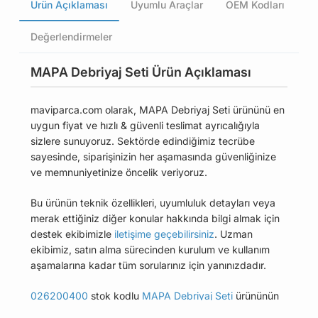
Ürün Açıklaması
Uyumlu Araçlar
OEM Kodları
Değerlendirmeler
MAPA Debriyaj Seti Ürün Açıklaması
maviparca.com olarak, MAPA Debriyaj Seti ürününü en
uygun fiyat ve hızlı & güvenli teslimat ayrıcalığıyla
sizlere sunuyoruz. Sektörde edindiğimiz tecrübe
sayesinde, siparişinizin her aşamasında güvenliğinize
ve memnuniyetinize öncelik veriyoruz.
Bu ürünün teknik özellikleri, uyumluluk detayları veya
merak ettiğiniz diğer konular hakkında bilgi almak için
destek ekibimizle
iletişime geçebilirsiniz
. Uzman
ekibimiz, satın alma sürecinden kurulum ve kullanım
aşamalarına kadar tüm sorularınız için yanınızdadır.
026200400
stok kodlu
MAPA Debriyaj Seti
ürününün
uyumlu olduğu tüm araçları Uyumlu Araçlar