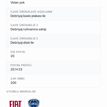
Volan yok
İLAVE ÜRÜN/İLAVE AÇIKLAMA
Debriyaj baskı plakası ile
İLAVE ÜRÜN/BILGI 2
Debriyaj rulmanına sahip
İLAVE ÜRÜN/BILGI 2
Debriyaj diski ile
DIŞ SAYISI
20
POYRA PROFILI
20.1x23
ÇAP [MM]
200
UYUMLU MARKALAR