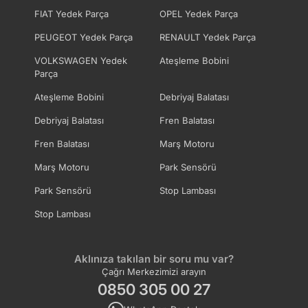
FIAT Yedek Parça
OPEL Yedek Parça
PEUGEOT Yedek Parça
RENAULT Yedek Parça
VOLKSWAGEN Yedek
Ateşleme Bobini
Parça
Ateşleme Bobini
Debriyaj Balatası
Debriyaj Balatası
Fren Balatası
Fren Balatası
Marş Motoru
Marş Motoru
Park Sensörü
Park Sensörü
Stop Lambası
Stop Lambası
Aklınıza takılan bir soru mu var?
Çağrı Merkezimizi arayın
0850 305 00 27