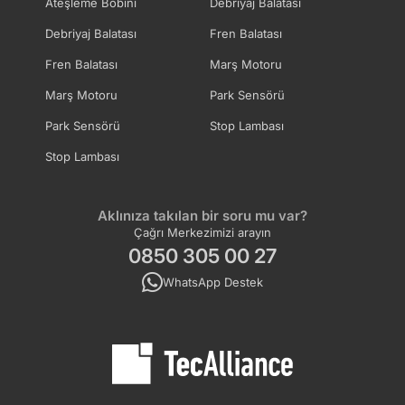
Ateşleme Bobini
Debriyaj Balatası
Debriyaj Balatası
Fren Balatası
Fren Balatası
Marş Motoru
Marş Motoru
Park Sensörü
Park Sensörü
Stop Lambası
Stop Lambası
Aklınıza takılan bir soru mu var?
Çağrı Merkezimizi arayın
0850 305 00 27
WhatsApp Destek