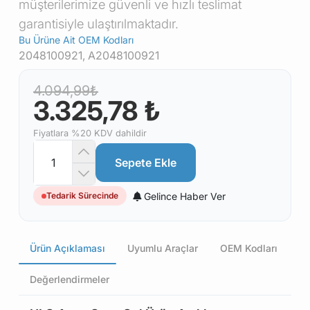
müşterilerimize güvenli ve hızlı teslimat
garantisiyle ulaştırılmaktadır.
Bu Ürüne Ait OEM Kodları
2048100921, A2048100921
4.094,99₺
3.325,78 ₺
Fiyatlara %20 KDV dahildir
Sepete Ekle
Gelince Haber Ver
Tedarik Sürecinde
Ürün Açıklaması
Uyumlu Araçlar
OEM Kodları
Değerlendirmeler