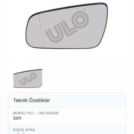
Teknik Özellikler
MODEL YILI ...'NA KADAR
2011
DIŞ/İÇ AYNA