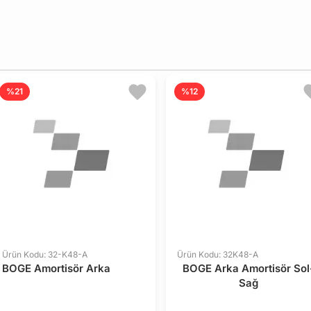
%21
%12
Ürün Kodu: 32-K48-A
Ürün Kodu: 32K48-A
BOGE Amortisör Arka
BOGE Arka Amortisör Sol
Sağ