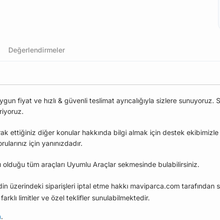
Değerlendirmeler
 fiyat ve hızlı & güvenli teslimat ayrıcalığıyla sizlere sunuyoruz. S
riyoruz.
ak ettiğiniz diğer konular hakkında bilgi almak için destek ekibimizl
larınız için yanınızdadır.
olduğu tüm araçları Uyumlu Araçlar sekmesinde bulabilirsiniz.
edin üzerindeki siparişleri iptal etme hakkı maviparca.com tarafından s
farklı limitler ve özel teklifler sunulabilmektedir.
n
.