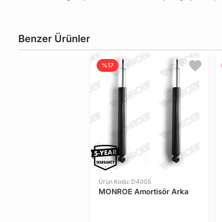
Benzer Ürünler
%17
Ürün Kodu: D4005
MONROE Amortisör Arka