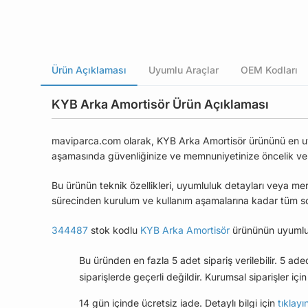
Ürün Açıklaması
Uyumlu Araçlar
OEM Kodları
KYB Arka Amortisör Ürün Açıklaması
maviparca.com olarak, KYB Arka Amortisör ürününü en uygun
aşamasında güvenliğinize ve memnuniyetinize öncelik ve
Bu ürünün teknik özellikleri, uyumluluk detayları veya mer
sürecinden kurulum ve kullanım aşamalarına kadar tüm soru
344487
stok kodlu
KYB Arka Amortisör
ürününün uyumlu 
Bu üründen en fazla 5 adet sipariş verilebilir. 5 ad
siparişlerde geçerli değildir. Kurumsal siparişler için 
14 gün içinde ücretsiz iade. Detaylı bilgi için
tıklayı