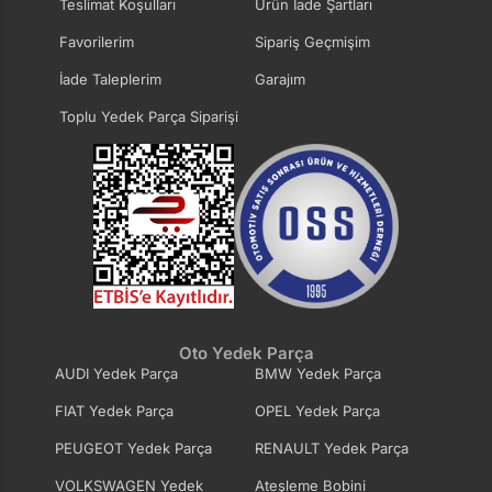
Teslimat Koşulları
Ürün İade Şartları
Favorilerim
Sipariş Geçmişim
İade Taleplerim
Garajım
Toplu Yedek Parça Siparişi
Oto Yedek Parça
AUDI Yedek Parça
BMW Yedek Parça
FIAT Yedek Parça
OPEL Yedek Parça
PEUGEOT Yedek Parça
RENAULT Yedek Parça
VOLKSWAGEN Yedek
Ateşleme Bobini