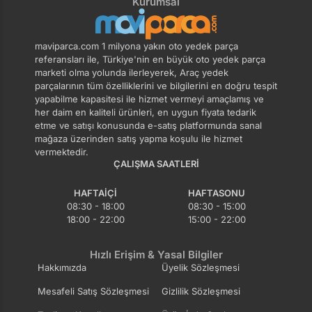
Kurumsal
maviparca.com 1 milyona yakın oto yedek parça
referansları ile, Türkiye'nin en büyük oto yedek parça
marketi olma yolunda ilerleyerek, Araç yedek
parçalarının tüm özelliklerini ve bilgilerini en doğru tespit
yapabilme kapasitesi ile hizmet vermeyi amaçlamış ve
her daim en kaliteli ürünleri, en uygun fiyata tedarik
etme ve satışı konusunda e-satış platformunda sanal
mağaza üzerinden satış yapma koşulu ile hizmet
vermektedir.
ÇALIŞMA SAATLERI
HAFTAIÇI
HAFTASONU
08:30 - 18:00
08:30 - 15:00
18:00 - 22:00
15:00 - 22:00
Hızlı Erişim & Yasal Bilgiler
Hakkımızda
Üyelik Sözleşmesi
Mesafeli Satış Sözleşmesi
Gizlilik Sözleşmesi