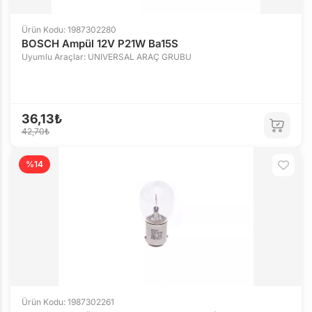
Ürün Kodu: 1987302280
BOSCH Ampül 12V P21W Ba15S
Uyumlu Araçlar: UNIVERSAL ARAÇ GRUBU
36,13₺
42,70₺
%14
Ürün Kodu: 1987302261