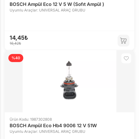
BOSCH Ampül Eco 12 V 5 W (Sofıt Ampül )
Uyumlu Araçlar: UNIVERSAL ARAÇ GRUBU
14,45₺
16,42₺
%40
Ürün Kodu: 1987302808
BOSCH Ampül Eco Hb4 9006 12 V 51W
Uyumlu Araçlar: UNIVERSAL ARAÇ GRUBU