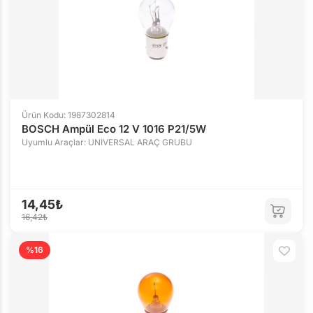
Ürün Kodu: 1987302814
BOSCH Ampül Eco 12 V 1016 P21/5W
Uyumlu Araçlar: UNIVERSAL ARAÇ GRUBU
14,45₺
16,42₺
%16