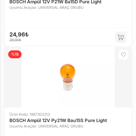
BOSCH Ampül 12V P21W Ba15D Pure Light
Uyumlu Araçlar: UNIVERSAL ARAÇ GRUBU
24,96₺
28,90₺
%15
Ürün Kodu: 1987302213
BOSCH Ampül 12V Py21W Bau15S Pure Light
Uyumlu Araçlar: UNIVERSAL ARAÇ GRUBU