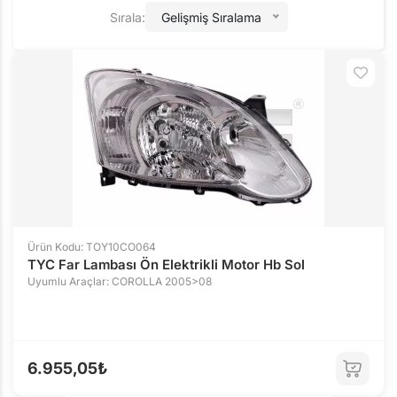
Sırala:
Gelişmiş Sıralama
Ürün Kodu: TOY10CO064
TYC Far Lambası Ön Elektrikli Motor Hb Sol
Uyumlu Araçlar: COROLLA 2005>08
6.955,05₺