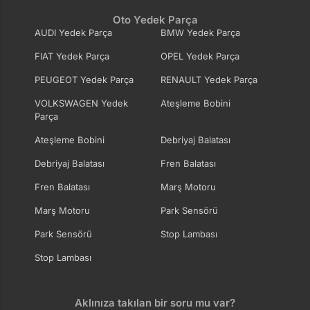
Oto Yedek Parça
AUDI Yedek Parça
BMW Yedek Parça
FIAT Yedek Parça
OPEL Yedek Parça
PEUGEOT Yedek Parça
RENAULT Yedek Parça
VOLKSWAGEN Yedek
Ateşleme Bobini
Parça
Ateşleme Bobini
Debriyaj Balatası
Debriyaj Balatası
Fren Balatası
Fren Balatası
Marş Motoru
Marş Motoru
Park Sensörü
Park Sensörü
Stop Lambası
Stop Lambası
Aklınıza takılan bir soru mu var?