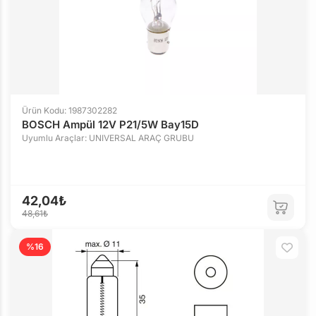
Ürün Kodu: 1987302282
BOSCH Ampül 12V P21/5W Bay15D
Uyumlu Araçlar: UNIVERSAL ARAÇ GRUBU
42,04₺
48,61₺
%16