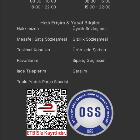
08:30 - 18:00
08:30 - 15:00
18:00 - 22:00
15:00 - 22:00
Hızlı Erişim & Yasal Bilgiler
Hakkımızda
Üyelik Sözleşmesi
Mesafeli Satış Sözleşmesi
Gizlilik Sözleşmesi
Teslimat Koşulları
Ürün İade Şartları
Favorilerim
Sipariş Geçmişim
İade Taleplerim
Garajım
Toplu Yedek Parça Siparişi