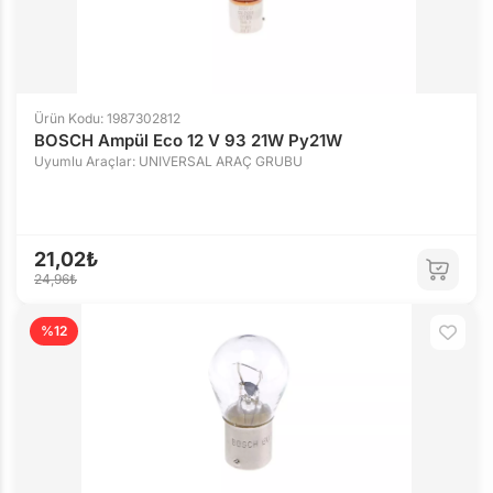
Ürün Kodu: 1987302812
BOSCH Ampül Eco 12 V 93 21W Py21W
Uyumlu Araçlar: UNIVERSAL ARAÇ GRUBU
21,02₺
24,96₺
%12