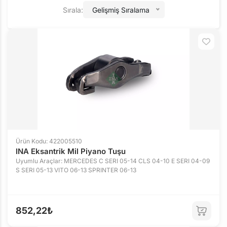
Sırala:
Gelişmiş Sıralama
Ürün Kodu: 422005510
INA Eksantrik Mil Piyano Tuşu
Uyumlu Araçlar: MERCEDES C SERI 05-14 CLS 04-10 E SERI 04-09
S SERI 05-13 VITO 06-13 SPRINTER 06-13
852,22₺