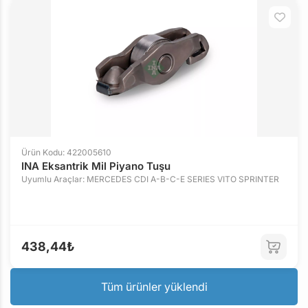
Ürün Kodu: 422005610
INA Eksantrik Mil Piyano Tuşu
Uyumlu Araçlar: MERCEDES CDI A-B-C-E SERIES VITO SPRINTER
438,44₺
Tüm ürünler yüklendi