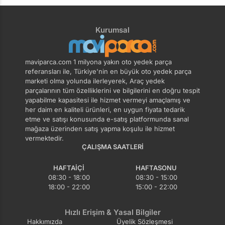
Kurumsal
maviparca.com 1 milyona yakın oto yedek parça
referansları ile, Türkiye'nin en büyük oto yedek parça
marketi olma yolunda ilerleyerek, Araç yedek
parçalarının tüm özelliklerini ve bilgilerini en doğru tespit
yapabilme kapasitesi ile hizmet vermeyi amaçlamış ve
her daim en kaliteli ürünleri, en uygun fiyata tedarik
etme ve satışı konusunda e-satış platformunda sanal
mağaza üzerinden satış yapma koşulu ile hizmet
vermektedir.
ÇALIŞMA SAATLERI
HAFTAIÇI
HAFTASONU
08:30 - 18:00
08:30 - 15:00
18:00 - 22:00
15:00 - 22:00
Hızlı Erişim & Yasal Bilgiler
Hakkımızda
Üyelik Sözleşmesi