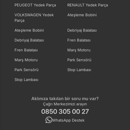
PEUGEOT Yedek Parça
RENAULT Yedek Parça
VOLKSWAGEN Yedek
Ateşleme Bobini
Parça
Ateşleme Bobini
Debriyaj Balatası
Debriyaj Balatası
Fren Balatası
Fren Balatası
Marş Motoru
Marş Motoru
Park Sensörü
Park Sensörü
Stop Lambası
Stop Lambası
Aklınıza takılan bir soru mu var?
Çağrı Merkezimizi arayın
0850 305 00 27
WhatsApp Destek