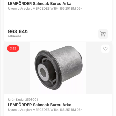
LEMFÖRDER Salıncak Burcu Arka
Uyumlu Araçlar: MERCEDES W164 166 251 BM 05-
963,64₺
1.332,81₺
%28
Ürün Kodu: 3593001
LEMFÖRDER Salıncak Burcu Arka
Uyumlu Araçlar: MERCEDES W164 166 251 BM 05-