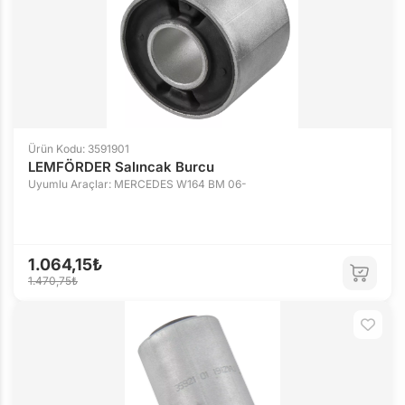
Ürün Kodu: 3591901
LEMFÖRDER Salıncak Burcu
Uyumlu Araçlar: MERCEDES W164 BM 06-
1.064,15₺
1.470,75₺