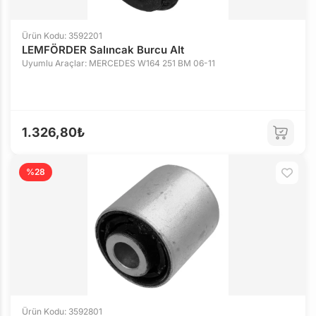
Ürün Kodu: 3592201
LEMFÖRDER Salıncak Burcu Alt
Uyumlu Araçlar: MERCEDES W164 251 BM 06-11
1.326,80₺
%28
Ürün Kodu: 3592801