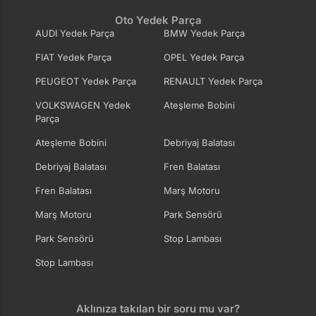
Oto Yedek Parça
AUDI Yedek Parça
BMW Yedek Parça
FIAT Yedek Parça
OPEL Yedek Parça
PEUGEOT Yedek Parça
RENAULT Yedek Parça
VOLKSWAGEN Yedek
Ateşleme Bobini
Parça
Ateşleme Bobini
Debriyaj Balatası
Debriyaj Balatası
Fren Balatası
Fren Balatası
Marş Motoru
Marş Motoru
Park Sensörü
Park Sensörü
Stop Lambası
Stop Lambası
Aklınıza takılan bir soru mu var?