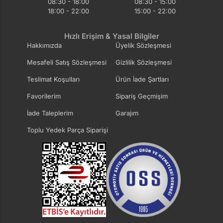
08:30 - 18:00
08:30 - 15:00
18:00 - 22:00
15:00 - 22:00
Hızlı Erişim & Yasal Bilgiler
Hakkımızda
Üyelik Sözleşmesi
Mesafeli Satış Sözleşmesi
Gizlilik Sözleşmesi
Teslimat Koşulları
Ürün İade Şartları
Favorilerim
Sipariş Geçmişim
İade Taleplerim
Garajım
Toplu Yedek Parça Siparişi