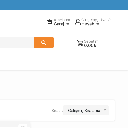
Araçlarım
Giriş Yap, Üye Ol
Garajım
Hesabım
Sepetim
0,00₺
Sırala:
Gelişmiş Sıralama