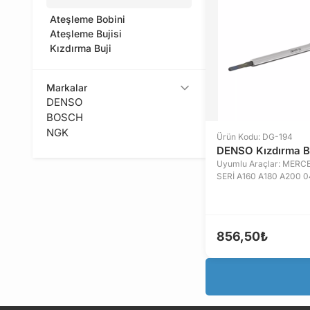
Ateşleme Bobini
Ateşleme Bujisi
Kızdırma Buji
Markalar
DENSO
BOSCH
NGK
Ürün Kodu: DG-194
DENSO Kızdırma Bu
Uyumlu Araçlar: MERC
SERİ A160 A180 A200 0
856,50₺