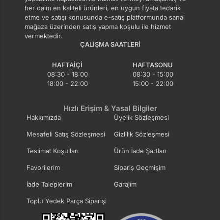
her daim en kaliteli ürünleri, en uygun fiyata tedarik
etme ve satışı konusunda e-satış platformunda sanal
mağaza üzerinden satış yapma koşulu ile hizmet
vermektedir.
ÇALIŞMA SAATLERI
HAFTAIÇI
HAFTASONU
08:30 - 18:00
08:30 - 15:00
18:00 - 22:00
15:00 - 22:00
Hızlı Erişim & Yasal Bilgiler
Hakkımızda
Üyelik Sözleşmesi
Mesafeli Satış Sözleşmesi
Gizlilik Sözleşmesi
Teslimat Koşulları
Ürün İade Şartları
Favorilerim
Sipariş Geçmişim
İade Taleplerim
Garajım
Toplu Yedek Parça Siparişi