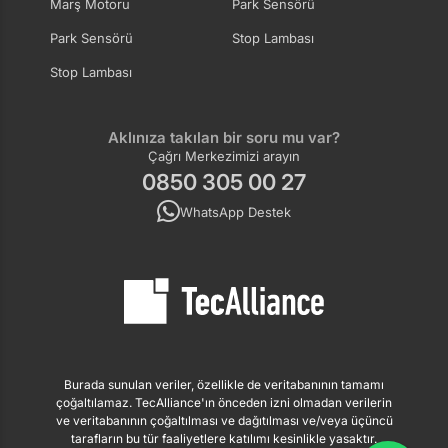
Marş Motoru
Park Sensörü
Park Sensörü
Stop Lambası
Stop Lambası
Aklınıza takılan bir soru mu var?
Çağrı Merkezimizi arayın
0850 305 00 27
WhatsApp Destek
Burada sunulan veriler, özellikle de veritabanının tamamı
çoğaltılamaz. TecAlliance'ın önceden izni olmadan verilerin
ve veritabanının çoğaltılması ve dağıtılması ve/veya üçüncü
tarafların bu tür faaliyetlere katılımı kesinlikle yasaktır.