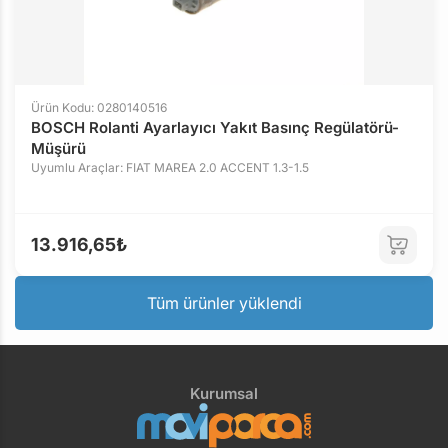
Ürün Kodu: 0280140516
BOSCH Rolanti Ayarlayıcı Yakıt Basınç Regülatörü-
Müşürü
Uyumlu Araçlar: FIAT MAREA 2.0 ACCENT 1.3-1.5
13.916,65₺
Tüm ürünler yüklendi
Kurumsal