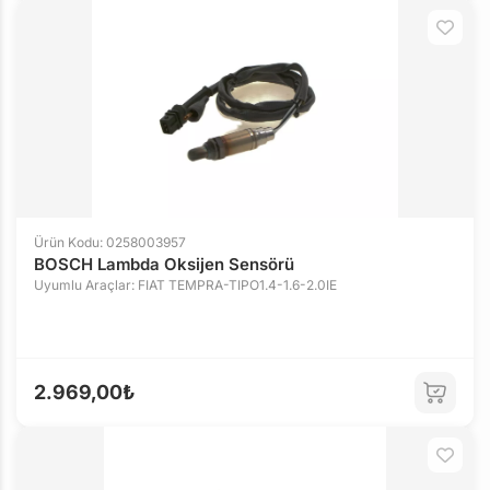
Ürün Kodu: 0258003957
BOSCH Lambda Oksijen Sensörü
Uyumlu Araçlar: FIAT TEMPRA-TIPO1.4-1.6-2.0IE
2.969,00₺