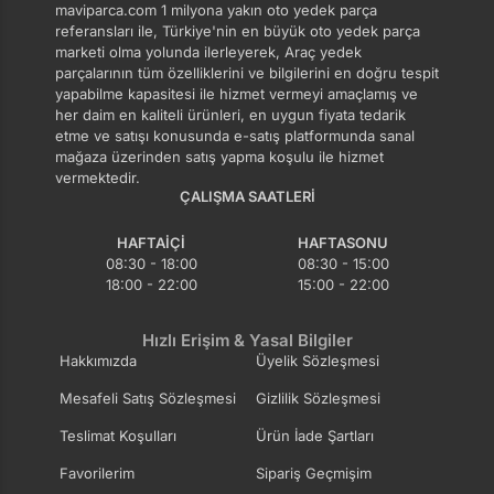
maviparca.com 1 milyona yakın oto yedek parça
referansları ile, Türkiye'nin en büyük oto yedek parça
marketi olma yolunda ilerleyerek, Araç yedek
parçalarının tüm özelliklerini ve bilgilerini en doğru tespit
yapabilme kapasitesi ile hizmet vermeyi amaçlamış ve
her daim en kaliteli ürünleri, en uygun fiyata tedarik
etme ve satışı konusunda e-satış platformunda sanal
mağaza üzerinden satış yapma koşulu ile hizmet
vermektedir.
ÇALIŞMA SAATLERI
HAFTAIÇI
HAFTASONU
08:30 - 18:00
08:30 - 15:00
18:00 - 22:00
15:00 - 22:00
Hızlı Erişim & Yasal Bilgiler
Hakkımızda
Üyelik Sözleşmesi
Mesafeli Satış Sözleşmesi
Gizlilik Sözleşmesi
Teslimat Koşulları
Ürün İade Şartları
Favorilerim
Sipariş Geçmişim