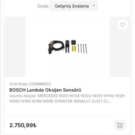
Sırala:
Gelişmiş Sıralama
Ürün Kodu: 0258986502
BOSCH Lambda Oksijen Sensörü
Uyumlu Araçlar: MERCEDES W201-W124-W202-W210-W140-R129-
W463-W163-W168-W638-SPRINTER-RENAULT CLIO I-CL...
2.750,99₺