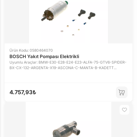
Ürün Kodu: 0580464070
BOSCH Yakıt Pompası Elektrikli
Uyumlu Araçlar: BMW-E30-E28-E24-E23-ALFA-75-GTV6-SPIDER-
BX-CX-132-ARGENTA-X19-ASCONA-C-MANTA-B-KADETT...
4.757,93₺