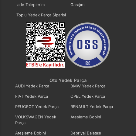
İade Taleplerim
Garajım
Toplu Yedek Parça Siparişi
Oto Yedek Parça
AUDI Yedek Parça
BMW Yedek Parça
FIAT Yedek Parça
OPEL Yedek Parça
PEUGEOT Yedek Parça
RENAULT Yedek Parça
VOLKSWAGEN Yedek
Ateşleme Bobini
Parça
Ateşleme Bobini
Debriyaj Balatası