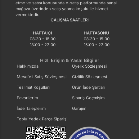
etme ve satışı konusunda e-satış platformunda sanal
mağaza üzerinden satış yapma koşulu ile hizmet
vermektedir.
ÇALIŞMA SAATLERI
HAFTAIÇI
HAFTASONU
08:30 - 18:00
08:30 - 15:00
18:00 - 22:00
15:00 - 22:00
Hızlı Erişim & Yasal Bilgiler
Hakkımızda
Üyelik Sözleşmesi
Mesafeli Satış Sözleşmesi
Gizlilik Sözleşmesi
Teslimat Koşulları
Ürün İade Şartları
Favorilerim
Sipariş Geçmişim
İade Taleplerim
Garajım
Toplu Yedek Parça Siparişi