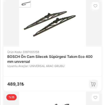
Ürün Kodu: 3397005158
BOSCH Ön Cam Silecek Süpürgesi Takım Eco 400
mm unıversal
Uyumlu Araçlar: UNIVERSAL ARAC GRUBU
489,31₺
%15