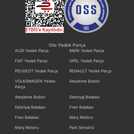
Oto Yedek Parça
AUDI Yedek Parça
BMW Yedek Parça
FIAT Yedek Parça
OPEL Yedek Parça
PEUGEOT Yedek Parça
RENAULT Yedek Parça
VOLKSWAGEN Yedek
Ateşleme Bobini
Parça
Ateşleme Bobini
Debriyaj Balatası
Debriyaj Balatası
Fren Balatası
Fren Balatası
Marş Motoru
Marş Motoru
Park Sensörü