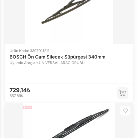
Ürün Kodu: 3397011211
BOSCH Ön Cam Silecek Süpürgesi 340mm
Uyumlu Araçlar: UNIVERSAL ARAC GRUBU
729,14₺
857,89₺