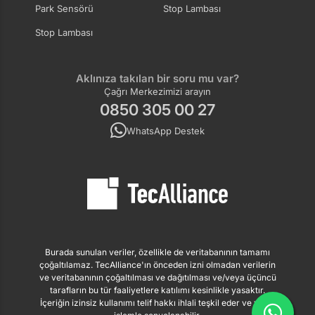
Park Sensörü
Stop Lambası
Stop Lambası
Aklınıza takılan bir soru mu var?
Çağrı Merkezimizi arayın
0850 305 00 27
WhatsApp Destek
Burada sunulan veriler, özellikle de veritabanının tamamı
çoğaltılamaz. TecAlliance'ın önceden izni olmadan verilerin
ve veritabanının çoğaltılması ve dağıtılması ve/veya üçüncü
tarafların bu tür faaliyetlere katılımı kesinlikle yasaktır.
İçeriğin izinsiz kullanımı telif hakkı ihlali teşkil eder ve yasal