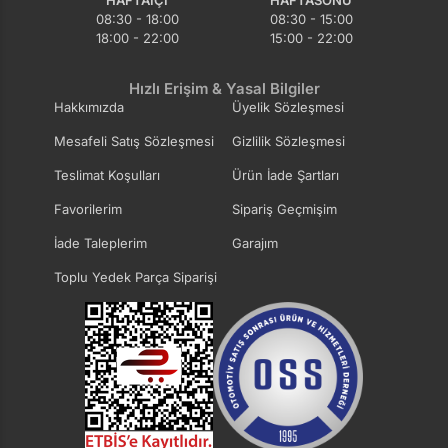
HAFTAIÇI
HAFTASONU
08:30 - 18:00
08:30 - 15:00
18:00 - 22:00
15:00 - 22:00
Hızlı Erişim & Yasal Bilgiler
Hakkımızda
Üyelik Sözleşmesi
Mesafeli Satış Sözleşmesi
Gizlilik Sözleşmesi
Teslimat Koşulları
Ürün İade Şartları
Favorilerim
Sipariş Geçmişim
İade Taleplerim
Garajım
Toplu Yedek Parça Siparişi