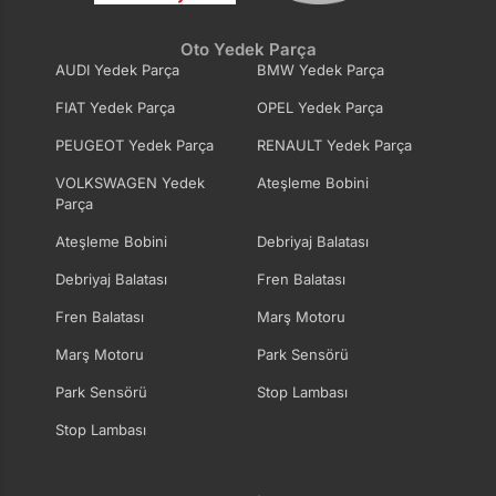
Oto Yedek Parça
AUDI Yedek Parça
BMW Yedek Parça
FIAT Yedek Parça
OPEL Yedek Parça
PEUGEOT Yedek Parça
RENAULT Yedek Parça
VOLKSWAGEN Yedek
Ateşleme Bobini
Parça
Ateşleme Bobini
Debriyaj Balatası
Debriyaj Balatası
Fren Balatası
Fren Balatası
Marş Motoru
Marş Motoru
Park Sensörü
Park Sensörü
Stop Lambası
Stop Lambası