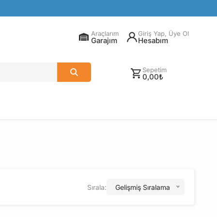
Araçlarım
Giriş Yap, Üye Ol
Garajım
Hesabım
Sepetim
0,00₺
Sırala:
Gelişmiş Sıralama