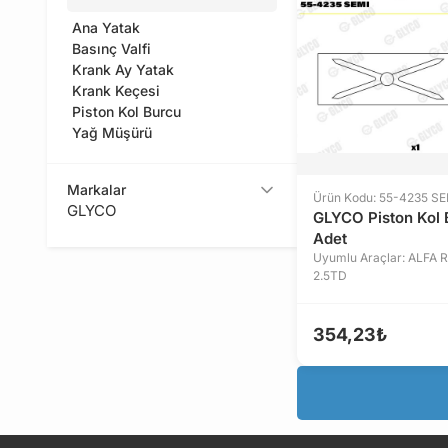
Ana Yatak
Basınç Valfi
Krank Ay Yatak
Krank Keçesi
Piston Kol Burcu
Yağ Müşürü
Markalar
Ürün Kodu: 55-4235 SE
GLYCO
GLYCO Piston Kol 
Adet
Uyumlu Araçlar: ALFA
2.5TD
354,23₺