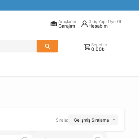
Araçlarım
Giriş Yap, Üye Ol
Garajım
Hesabım
Sepetim
0,00₺
Sırala:
Gelişmiş Sıralama