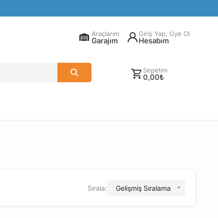
Araçlarım
Giriş Yap, Üye Ol
Garajım
Hesabım
Sepetim
0,00₺
Sırala:
Gelişmiş Sıralama