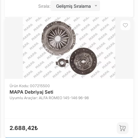
Sırala:
Gelişmiş Sıralama
Ürün Kodu: 007215500
MAPA Debriyaj Seti
Uyumlu Araçlar: ALFA ROMEO 145-146 96-98
2.688,42₺