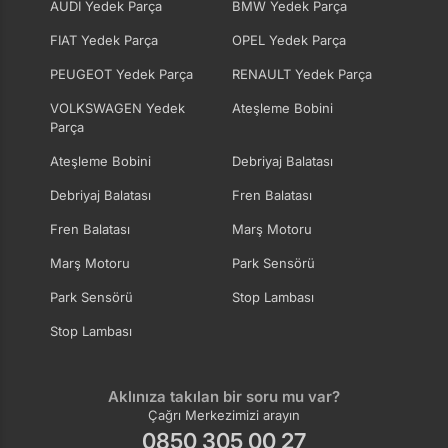
AUDI Yedek Parça
BMW Yedek Parça
FIAT Yedek Parça
OPEL Yedek Parça
PEUGEOT Yedek Parça
RENAULT Yedek Parça
VOLKSWAGEN Yedek
Ateşleme Bobini
Parça
Ateşleme Bobini
Debriyaj Balatası
Debriyaj Balatası
Fren Balatası
Fren Balatası
Marş Motoru
Marş Motoru
Park Sensörü
Park Sensörü
Stop Lambası
Stop Lambası
Aklınıza takılan bir soru mu var?
Çağrı Merkezimizi arayın
0850 305 00 27