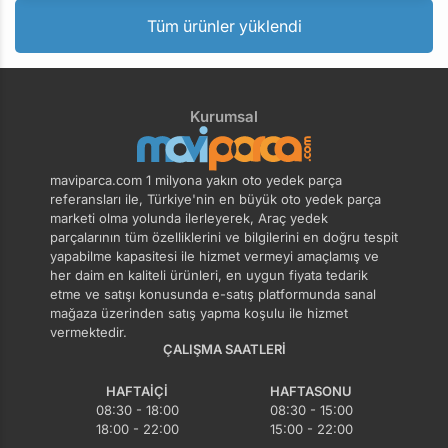
Tüm ürünler yüklendi
Kurumsal
maviparca.com 1 milyona yakın oto yedek parça
referansları ile, Türkiye'nin en büyük oto yedek parça
marketi olma yolunda ilerleyerek, Araç yedek
parçalarının tüm özelliklerini ve bilgilerini en doğru tespit
yapabilme kapasitesi ile hizmet vermeyi amaçlamış ve
her daim en kaliteli ürünleri, en uygun fiyata tedarik
etme ve satışı konusunda e-satış platformunda sanal
mağaza üzerinden satış yapma koşulu ile hizmet
vermektedir.
ÇALIŞMA SAATLERI
HAFTAIÇI
HAFTASONU
08:30 - 18:00
08:30 - 15:00
18:00 - 22:00
15:00 - 22:00