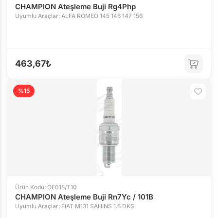
CHAMPION Ateşleme Buji Rg4Php
Uyumlu Araçlar: ALFA ROMEO 145 146 147 156
463,67₺
%15
Ürün Kodu: OE018/T10
CHAMPION Ateşleme Buji Rn7Yc / 101B
Uyumlu Araçlar: FIAT M131 SAHINS 1.6 DKS