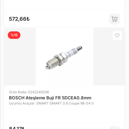
572,66₺
%15
Ürün Kodu: 0242245536
BOSCH Ateşleme Buji FR 5DCEA0.8mm
Uyumlu Araçlar: SMART SMART 0.6 Coupe 98-04 0
84,17₺