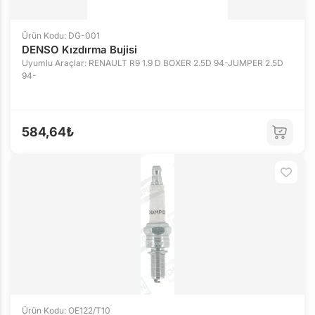
Ürün Kodu: DG-001
DENSO Kızdırma Bujisi
Uyumlu Araçlar: RENAULT R9 1.9 D BOXER 2.5D 94-JUMPER 2.5D
94-
584,64₺
Ürün Kodu: OE122/T10