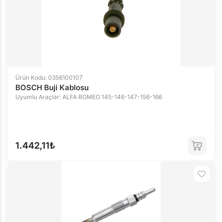
Ürün Kodu: 0356100107
BOSCH Buji Kablosu
Uyumlu Araçlar: ALFA ROMEO 145-146-147-156-166
1.442,11₺