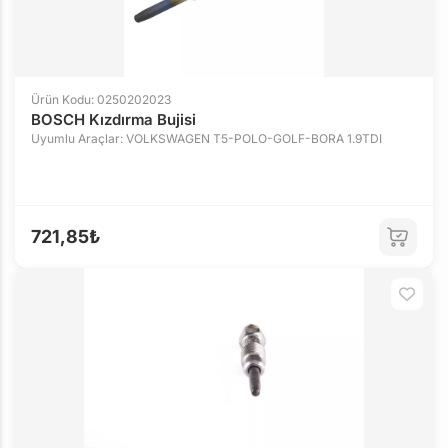
Ürün Kodu: 0250202023
BOSCH Kızdırma Bujisi
Uyumlu Araçlar: VOLKSWAGEN T5-POLO-GOLF-BORA 1.9TDI
721,85₺