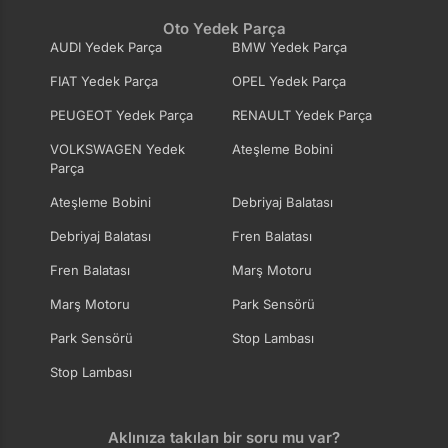
Oto Yedek Parça
AUDI Yedek Parça
BMW Yedek Parça
FIAT Yedek Parça
OPEL Yedek Parça
PEUGEOT Yedek Parça
RENAULT Yedek Parça
VOLKSWAGEN Yedek
Ateşleme Bobini
Parça
Ateşleme Bobini
Debriyaj Balatası
Debriyaj Balatası
Fren Balatası
Fren Balatası
Marş Motoru
Marş Motoru
Park Sensörü
Park Sensörü
Stop Lambası
Stop Lambası
Aklınıza takılan bir soru mu var?