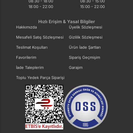
08:30 - 18:00
08:30 - 15:00
18:00 - 22:00
15:00 - 22:00
Hızlı Erişim & Yasal Bilgiler
Hakkımızda
Üyelik Sözleşmesi
Mesafeli Satış Sözleşmesi
Gizlilik Sözleşmesi
Teslimat Koşulları
Ürün İade Şartları
Favorilerim
Sipariş Geçmişim
İade Taleplerim
Garajım
Toplu Yedek Parça Siparişi