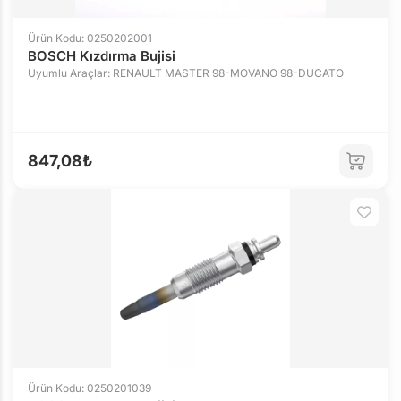
Ürün Kodu: 0250202001
BOSCH Kızdırma Bujisi
Uyumlu Araçlar: RENAULT MASTER 98-MOVANO 98-DUCATO
847,08₺
Ürün Kodu: 0250201039