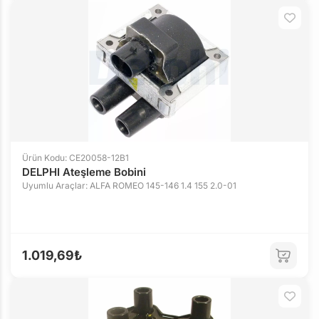
Ürün Kodu: CE20058-12B1
DELPHI Ateşleme Bobini
Uyumlu Araçlar: ALFA ROMEO 145-146 1.4 155 2.0-01
1.019,69₺