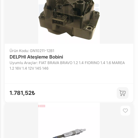
Ürün Kodu: GN10211-12B1
DELPHI Ateşleme Bobini
Uyumlu Araçlar: FIAT BRAVA BRAVO 1.2 1.4 FIORINO 1.4 1.6 MAREA
1.2 16V 1.4 12V 145 146
1.781,52₺