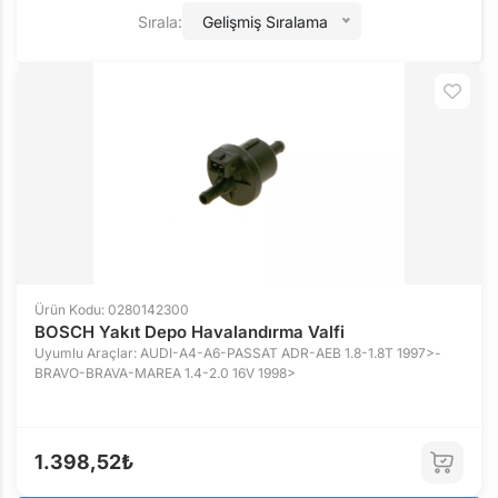
Sırala:
Gelişmiş Sıralama
Ürün Kodu: 0280142300
BOSCH Yakıt Depo Havalandırma Valfi
Uyumlu Araçlar: AUDI-A4-A6-PASSAT ADR-AEB 1.8-1.8T 1997>-
BRAVO-BRAVA-MAREA 1.4-2.0 16V 1998>
1.398,52₺