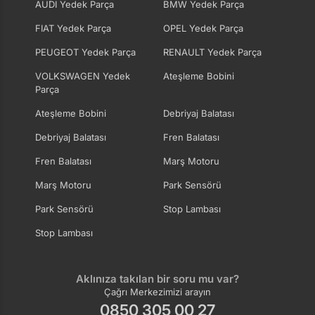
AUDI Yedek Parça
BMW Yedek Parça
FIAT Yedek Parça
OPEL Yedek Parça
PEUGEOT Yedek Parça
RENAULT Yedek Parça
VOLKSWAGEN Yedek
Ateşleme Bobini
Parça
Ateşleme Bobini
Debriyaj Balatası
Debriyaj Balatası
Fren Balatası
Fren Balatası
Marş Motoru
Marş Motoru
Park Sensörü
Park Sensörü
Stop Lambası
Stop Lambası
Aklınıza takılan bir soru mu var?
Çağrı Merkezimizi arayın
0850 305 00 27