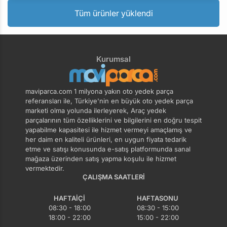
Tüm ürünler yüklendi
Kurumsal
maviparca.com 1 milyona yakın oto yedek parça
referansları ile, Türkiye'nin en büyük oto yedek parça
marketi olma yolunda ilerleyerek, Araç yedek
parçalarının tüm özelliklerini ve bilgilerini en doğru tespit
yapabilme kapasitesi ile hizmet vermeyi amaçlamış ve
her daim en kaliteli ürünleri, en uygun fiyata tedarik
etme ve satışı konusunda e-satış platformunda sanal
mağaza üzerinden satış yapma koşulu ile hizmet
vermektedir.
ÇALIŞMA SAATLERI
HAFTAIÇI
HAFTASONU
08:30 - 18:00
08:30 - 15:00
18:00 - 22:00
15:00 - 22:00