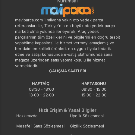
Kurumsal
maviparca.com 1 milyona yakın oto yedek parça
referansları ile, Türkiye'nin en büyük oto yedek parça
marketi olma yolunda ilerleyerek, Araç yedek
parçalarının tüm özelliklerini ve bilgilerini en doğru tespit
yapabilme kapasitesi ile hizmet vermeyi amaçlamış ve
her daim en kaliteli ürünleri, en uygun fiyata tedarik
etme ve satışı konusunda e-satış platformunda sanal
mağaza üzerinden satış yapma koşulu ile hizmet
vermektedir.
ÇALIŞMA SAATLERI
HAFTAIÇI
HAFTASONU
08:30 - 18:00
08:30 - 15:00
18:00 - 22:00
15:00 - 22:00
Hızlı Erişim & Yasal Bilgiler
Hakkımızda
Üyelik Sözleşmesi
Mesafeli Satış Sözleşmesi
Gizlilik Sözleşmesi