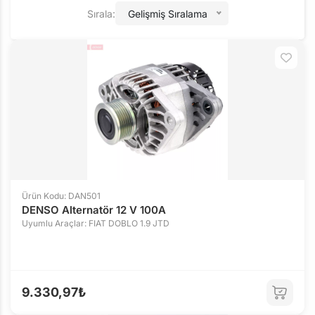
Sırala:
Gelişmiş Sıralama
Ürün Kodu: DAN501
DENSO Alternatör 12 V 100A
Uyumlu Araçlar: FIAT DOBLO 1.9 JTD
9.330,97₺