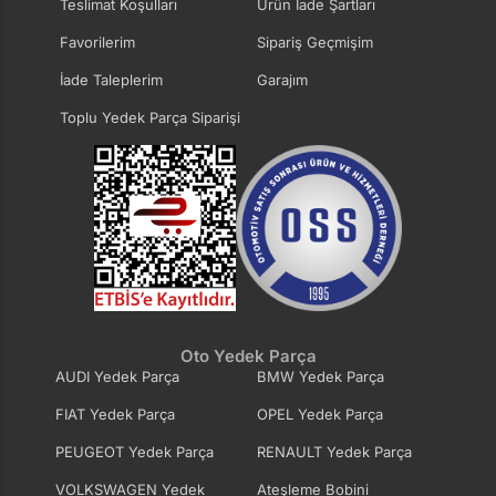
Teslimat Koşulları
Ürün İade Şartları
Favorilerim
Sipariş Geçmişim
İade Taleplerim
Garajım
Toplu Yedek Parça Siparişi
Oto Yedek Parça
AUDI Yedek Parça
BMW Yedek Parça
FIAT Yedek Parça
OPEL Yedek Parça
PEUGEOT Yedek Parça
RENAULT Yedek Parça
VOLKSWAGEN Yedek
Ateşleme Bobini