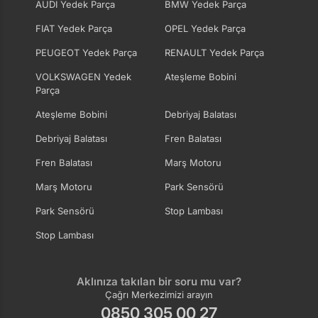
AUDI Yedek Parça
BMW Yedek Parça
FIAT Yedek Parça
OPEL Yedek Parça
PEUGEOT Yedek Parça
RENAULT Yedek Parça
VOLKSWAGEN Yedek
Ateşleme Bobini
Parça
Ateşleme Bobini
Debriyaj Balatası
Debriyaj Balatası
Fren Balatası
Fren Balatası
Marş Motoru
Marş Motoru
Park Sensörü
Park Sensörü
Stop Lambası
Stop Lambası
Aklınıza takılan bir soru mu var?
Çağrı Merkezimizi arayın
0850 305 00 27