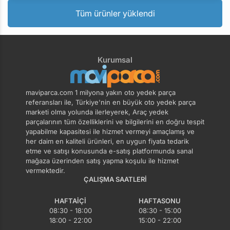
Tüm ürünler yüklendi
Kurumsal
maviparca.com 1 milyona yakın oto yedek parça
referansları ile, Türkiye'nin en büyük oto yedek parça
marketi olma yolunda ilerleyerek, Araç yedek
parçalarının tüm özelliklerini ve bilgilerini en doğru tespit
yapabilme kapasitesi ile hizmet vermeyi amaçlamış ve
her daim en kaliteli ürünleri, en uygun fiyata tedarik
etme ve satışı konusunda e-satış platformunda sanal
mağaza üzerinden satış yapma koşulu ile hizmet
vermektedir.
ÇALIŞMA SAATLERI
HAFTAIÇI
HAFTASONU
08:30 - 18:00
08:30 - 15:00
18:00 - 22:00
15:00 - 22:00