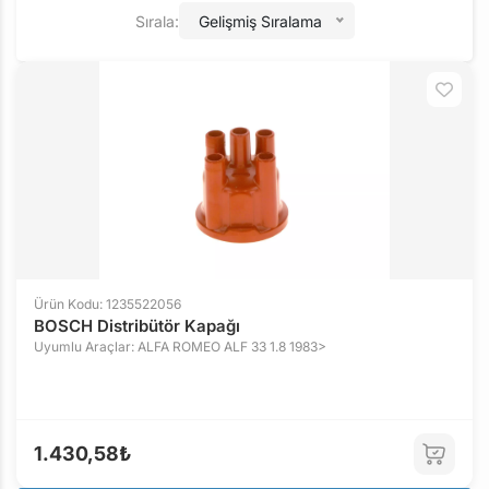
Sırala:
Gelişmiş Sıralama
Ürün Kodu: 1235522056
BOSCH Distribütör Kapağı
Uyumlu Araçlar: ALFA ROMEO ALF 33 1.8 1983>
1.430,58₺