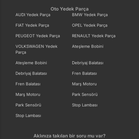
Oto Yedek Parça
AUDI Yedek Parça
BMW Yedek Parça
FIAT Yedek Parça
OPEL Yedek Parça
PEUGEOT Yedek Parça
RENAULT Yedek Parça
VOLKSWAGEN Yedek
Ateşleme Bobini
Parça
Ateşleme Bobini
Debriyaj Balatası
Debriyaj Balatası
Fren Balatası
Fren Balatası
Marş Motoru
Marş Motoru
Park Sensörü
Park Sensörü
Stop Lambası
Stop Lambası
Aklınıza takılan bir soru mu var?