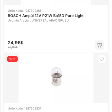
Ürün Kodu: 1987302261
BOSCH Ampül 12V P21W Ba15D Pure Light
Uyumlu Araçlar: UNIVERSAL ARAÇ GRUBU
24,96₺
28,90₺
%16
Ürün Kodu: 1987302237