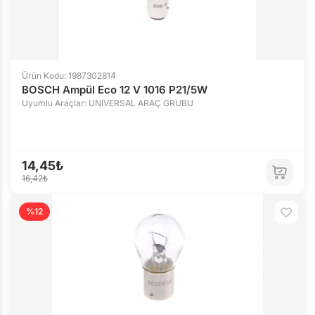
Ürün Kodu: 1987302814
BOSCH Ampül Eco 12 V 1016 P21/5W
Uyumlu Araçlar: UNIVERSAL ARAÇ GRUBU
14,45₺
16,42₺
%12