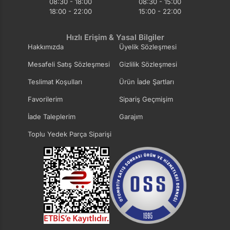
08:30 - 18:00
08:30 - 15:00
18:00 - 22:00
15:00 - 22:00
Hızlı Erişim & Yasal Bilgiler
Hakkımızda
Üyelik Sözleşmesi
Mesafeli Satış Sözleşmesi
Gizlilik Sözleşmesi
Teslimat Koşulları
Ürün İade Şartları
Favorilerim
Sipariş Geçmişim
İade Taleplerim
Garajım
Toplu Yedek Parça Siparişi