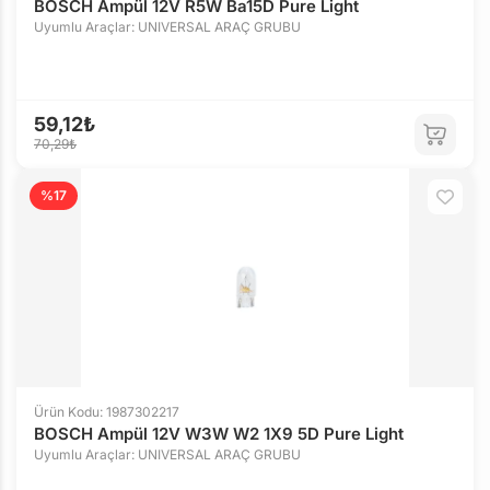
BOSCH Ampül 12V R5W Ba15D Pure Light
Uyumlu Araçlar: UNIVERSAL ARAÇ GRUBU
59,12₺
70,29₺
%17
Ürün Kodu: 1987302217
BOSCH Ampül 12V W3W W2 1X9 5D Pure Light
Uyumlu Araçlar: UNIVERSAL ARAÇ GRUBU