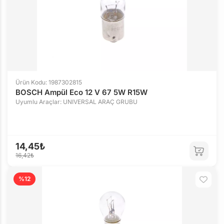
Ürün Kodu: 1987302815
BOSCH Ampül Eco 12 V 67 5W R15W
Uyumlu Araçlar: UNIVERSAL ARAÇ GRUBU
14,45₺
16,42₺
%12