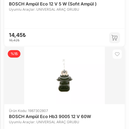
BOSCH Ampül Eco 12 V 5 W (Sofıt Ampül )
Uyumlu Araçlar: UNIVERSAL ARAÇ GRUBU
14,45₺
16,42₺
%15
Ürün Kodu: 1987302807
BOSCH Ampül Eco Hb3 9005 12 V 60W
Uyumlu Araçlar: UNIVERSAL ARAÇ GRUBU