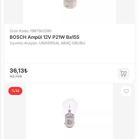
Ürün Kodu: 1987302280
BOSCH Ampül 12V P21W Ba15S
Uyumlu Araçlar: UNIVERSAL ARAÇ GRUBU
36,13₺
42,70₺
%14