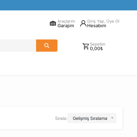
Araçlarım
Giriş Yap, Üye Ol
Garajım
Hesabım
Sepetim
0,00₺
Sırala:
Gelişmiş Sıralama