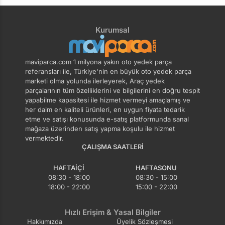
Kurumsal
maviparca.com 1 milyona yakın oto yedek parça
referansları ile, Türkiye'nin en büyük oto yedek parça
marketi olma yolunda ilerleyerek, Araç yedek
parçalarının tüm özelliklerini ve bilgilerini en doğru tespit
yapabilme kapasitesi ile hizmet vermeyi amaçlamış ve
her daim en kaliteli ürünleri, en uygun fiyata tedarik
etme ve satışı konusunda e-satış platformunda sanal
mağaza üzerinden satış yapma koşulu ile hizmet
vermektedir.
ÇALIŞMA SAATLERI
HAFTAIÇI
HAFTASONU
08:30 - 18:00
08:30 - 15:00
18:00 - 22:00
15:00 - 22:00
Hızlı Erişim & Yasal Bilgiler
Hakkımızda
Üyelik Sözleşmesi