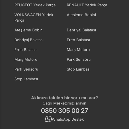
PEUGEOT Yedek Parça
RENAULT Yedek Parça
VOLKSWAGEN Yedek
Ateşleme Bobini
Parça
Ateşleme Bobini
Debriyaj Balatası
Debriyaj Balatası
Fren Balatası
Fren Balatası
Marş Motoru
Marş Motoru
Park Sensörü
Park Sensörü
Stop Lambası
Stop Lambası
Aklınıza takılan bir soru mu var?
Çağrı Merkezimizi arayın
0850 305 00 27
WhatsApp Destek