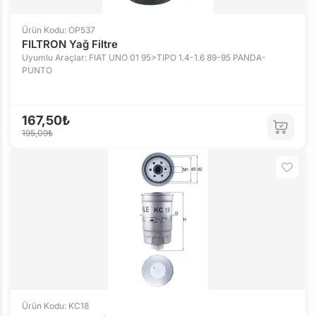
Ürün Kodu: OP537
FILTRON Yağ Filtre
Uyumlu Araçlar: FIAT UNO 01 95>TIPO 1.4-1.6 89-95 PANDA-
PUNTO
167,50₺
195,09₺
Ürün Kodu: KC18