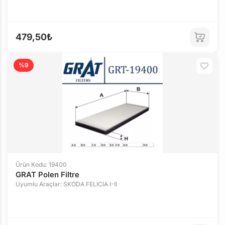
479,50₺
%9
Ürün Kodu: 19400
GRAT Polen Filtre
Uyumlu Araçlar: SKODA FELICIA I-II