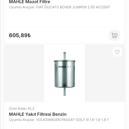
MAHLE Mazot Filtre
Uyumlu Araçlar: FIAT DUCATO BOXER JUMPER 2.5D ACCENT
605,89₺
Ürün Kodu: KL2
MAHLE Yakıt Filtresi Benzin
Uyumlu Araçlar: VOLKSWAGEN PASSAT-GOLF III 1.6-1.8-1.8 T