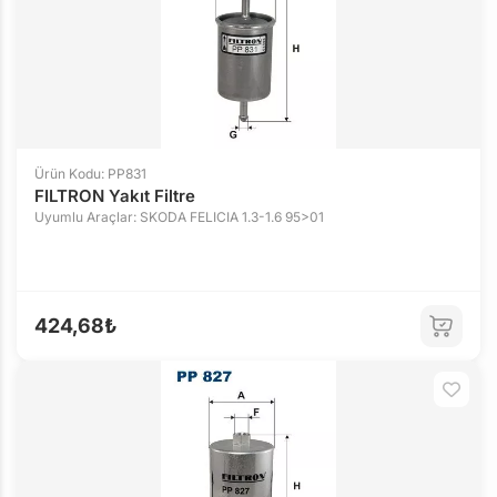
Ürün Kodu: PP831
FILTRON Yakıt Filtre
Uyumlu Araçlar: SKODA FELICIA 1.3-1.6 95>01
424,68₺