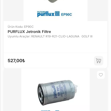
Ürün Kodu: EP90C
PURFLUX Jetronik Filtre
Uyumlu Araçlar: RENAULT R19-R21-CLIO-LAGUNA GOLF III
527,00₺