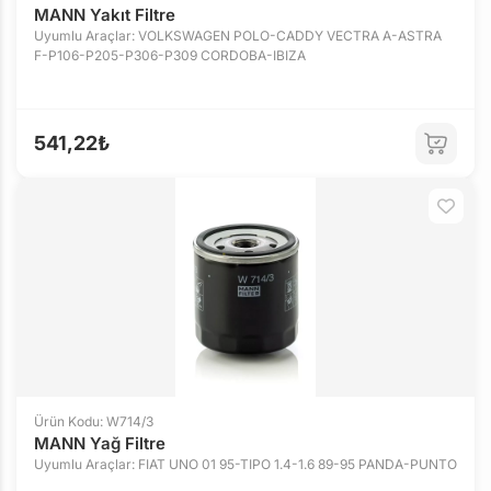
MANN Yakıt Filtre
Uyumlu Araçlar: VOLKSWAGEN POLO-CADDY VECTRA A-ASTRA
F-P106-P205-P306-P309 CORDOBA-IBIZA
541,22₺
Ürün Kodu: W714/3
MANN Yağ Filtre
Uyumlu Araçlar: FIAT UNO 01 95-TIPO 1.4-1.6 89-95 PANDA-PUNTO