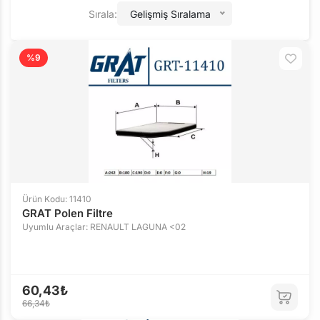
Sırala:
Gelişmiş Sıralama
%9
Ürün Kodu: 11410
GRAT Polen Filtre
Uyumlu Araçlar: RENAULT LAGUNA <02
60,43₺
66,34₺