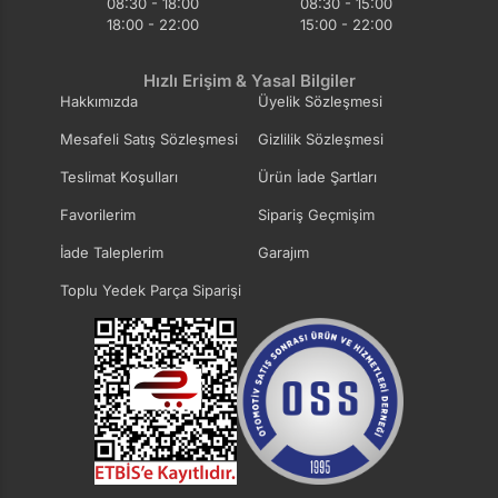
08:30 - 18:00
08:30 - 15:00
18:00 - 22:00
15:00 - 22:00
Hızlı Erişim & Yasal Bilgiler
Hakkımızda
Üyelik Sözleşmesi
Mesafeli Satış Sözleşmesi
Gizlilik Sözleşmesi
Teslimat Koşulları
Ürün İade Şartları
Favorilerim
Sipariş Geçmişim
İade Taleplerim
Garajım
Toplu Yedek Parça Siparişi