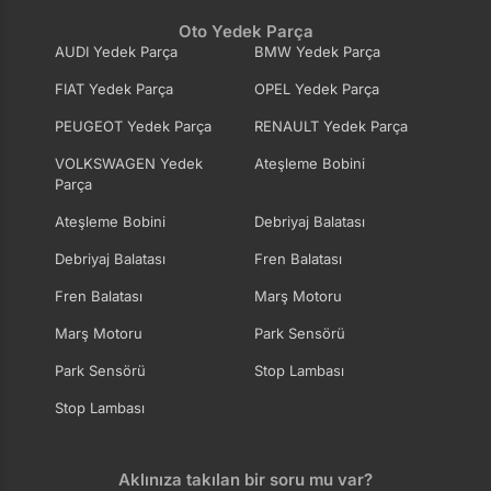
Oto Yedek Parça
AUDI Yedek Parça
BMW Yedek Parça
FIAT Yedek Parça
OPEL Yedek Parça
PEUGEOT Yedek Parça
RENAULT Yedek Parça
VOLKSWAGEN Yedek
Ateşleme Bobini
Parça
Ateşleme Bobini
Debriyaj Balatası
Debriyaj Balatası
Fren Balatası
Fren Balatası
Marş Motoru
Marş Motoru
Park Sensörü
Park Sensörü
Stop Lambası
Stop Lambası
Aklınıza takılan bir soru mu var?