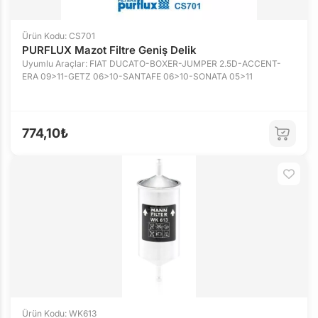
Ürün Kodu: CS701
PURFLUX Mazot Filtre Geniş Delik
Uyumlu Araçlar: FIAT DUCATO-BOXER-JUMPER 2.5D-ACCENT-
ERA 09>11-GETZ 06>10-SANTAFE 06>10-SONATA 05>11
774,10₺
Ürün Kodu: WK613