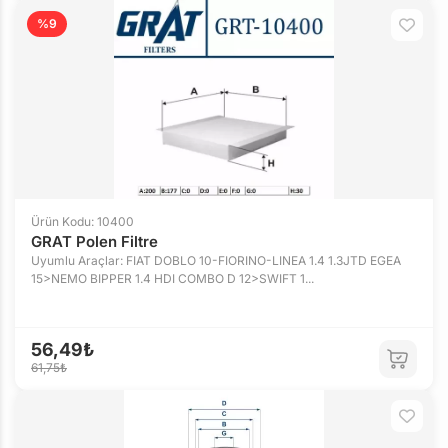
%9
Ürün Kodu: 10400
GRAT Polen Filtre
Uyumlu Araçlar: FIAT DOBLO 10-FIORINO-LINEA 1.4 1.3JTD EGEA
15>NEMO BIPPER 1.4 HDI COMBO D 12>SWIFT 1...
56,49₺
61,75₺